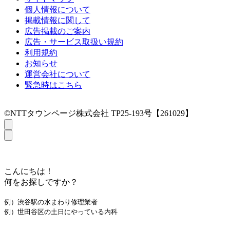
個人情報について
掲載情報に関して
広告掲載のご案内
広告・サービス取扱い規約
利用規約
お知らせ
運営会社について
緊急時はこちら
©NTTタウンページ株式会社 TP25-193号【261029】
こんにちは！
何をお探しですか？
例）渋谷駅の水まわり修理業者
例）世田谷区の土日にやっている内科