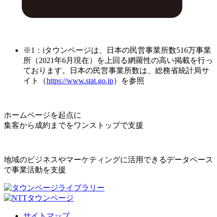
※1：iタウンページは、日本の民営事業所数516万事業
所（2021年6月現在）を上回る網羅性の高い掲載を行っ
ております。日本の民営事業所数は、総務省統計局サ
イト（
https://www.stat.go.jp
）を参照
ホームページを起点に
集客から成約までをワンストップで支援
地域のビジネスやマーケティングに活用できるデータベース
で事業活動を支援
サイトマップ