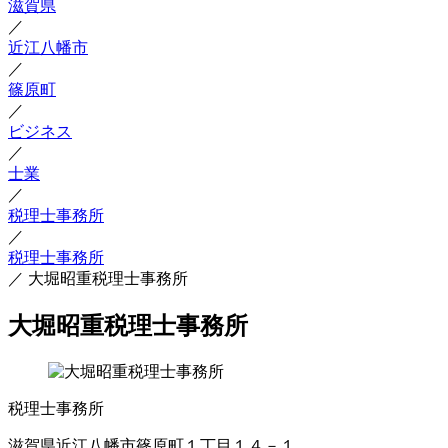
滋賀県
／
近江八幡市
／
篠原町
／
ビジネス
／
士業
／
税理士事務所
／
税理士事務所
／
大堀昭重税理士事務所
大堀昭重税理士事務所
税理士事務所
滋賀県近江八幡市篠原町１丁目１４－１