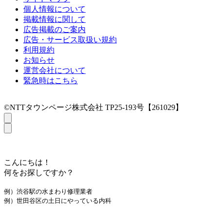
個人情報について
掲載情報に関して
広告掲載のご案内
広告・サービス取扱い規約
利用規約
お知らせ
運営会社について
緊急時はこちら
©NTTタウンページ株式会社 TP25-193号【261029】
こんにちは！
何をお探しですか？
例）渋谷駅の水まわり修理業者
例）世田谷区の土日にやっている内科