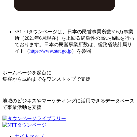
※1：iタウンページは、日本の民営事業所数516万事業
所（2021年6月現在）を上回る網羅性の高い掲載を行っ
ております。日本の民営事業所数は、総務省統計局サ
イト（
https://www.stat.go.jp
）を参照
ホームページを起点に
集客から成約までをワンストップで支援
地域のビジネスやマーケティングに活用できるデータベース
で事業活動を支援
サイトマップ