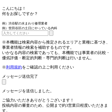
こんにちは！
何をお探しですか？
例）渋谷駅の水まわり修理業者
例）世田谷区の土日にやっている内科
※本機能は検索内容から推定されるエリアと業種に基づき、
事業者情報の検索を補助するものです。
いかなる内容の検索であっても、本機能では事業者の比較・
優劣評価・断定的判断・専門的判断は行いません。
※
利用規約
をご確認の上ご利用ください
メッセージ送信完了
メッセージを送信しました。
ご協力いただきありがとうございます！
投稿内容の審査のため、公開まで約3営業日程度いただきま
す。