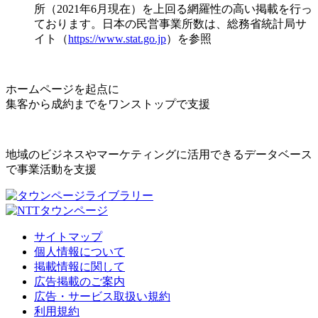
所（2021年6月現在）を上回る網羅性の高い掲載を行っ
ております。日本の民営事業所数は、総務省統計局サ
イト（
https://www.stat.go.jp
）を参照
ホームページを起点に
集客から成約までをワンストップで支援
地域のビジネスやマーケティングに活用できるデータベース
で事業活動を支援
サイトマップ
個人情報について
掲載情報に関して
広告掲載のご案内
広告・サービス取扱い規約
利用規約