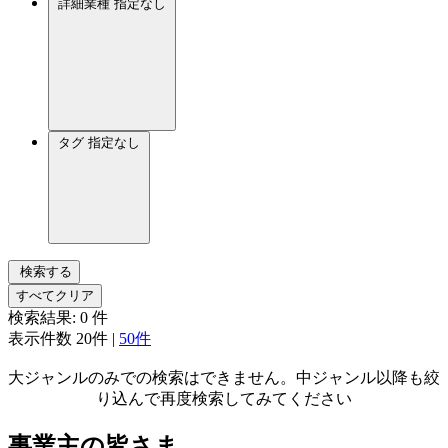
詳細業種
指定なし
タグ
指定なし
検索する
すべてクリア
検索結果:
0
件
表示件数
20件
|
50件
大ジャンルのみでの検索はできません。中ジャンル以降も絞
り込んで再度検索してみてください
事業主の皆さま