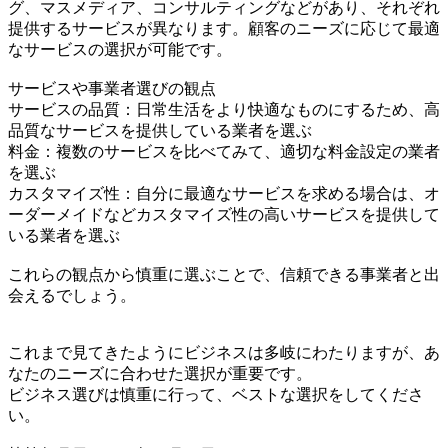
グ、マスメディア、コンサルティングなどがあり、それぞれ
提供するサービスが異なります。顧客のニーズに応じて最適
なサービスの選択が可能です。
サービスや事業者選びの観点
サービスの品質：日常生活をより快適なものにするため、高
品質なサービスを提供している業者を選ぶ
料金：複数のサービスを比べてみて、適切な料金設定の業者
を選ぶ
カスタマイズ性：自分に最適なサービスを求める場合は、オ
ーダーメイドなどカスタマイズ性の高いサービスを提供して
いる業者を選ぶ
これらの観点から慎重に選ぶことで、信頼できる事業者と出
会えるでしょう。
これまで見てきたようにビジネスは多岐にわたりますが、あ
なたのニーズに合わせた選択が重要です。
ビジネス選びは慎重に行って、ベストな選択をしてくださ
い。