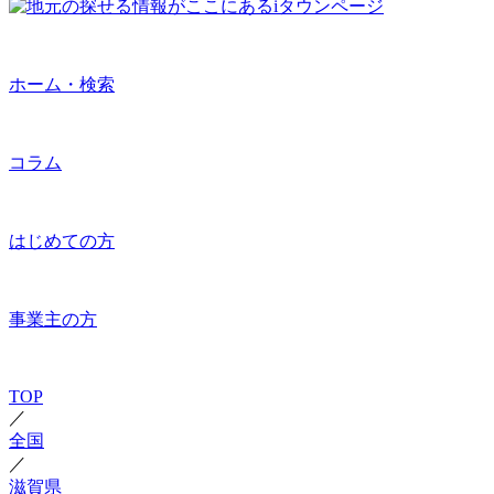
ホーム・検索
コラム
はじめての方
事業主の方
TOP
／
全国
／
滋賀県