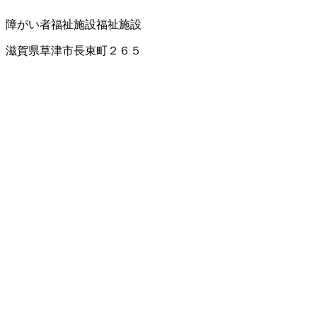
障がい者福祉施設
福祉施設
滋賀県草津市長束町２６５