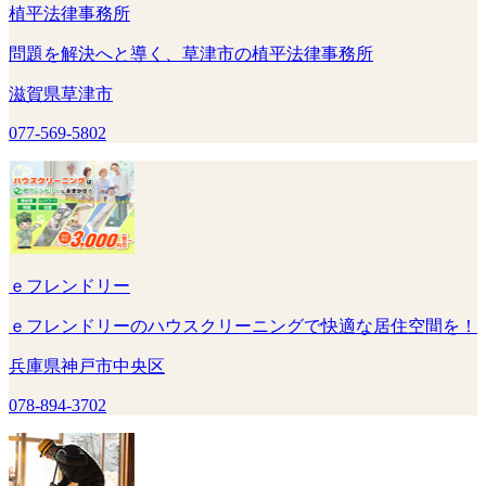
植平法律事務所
問題を解決へと導く、草津市の植平法律事務所
滋賀県草津市
077-569-5802
ｅフレンドリー
ｅフレンドリーのハウスクリーニングで快適な居住空間を！
兵庫県神戸市中央区
078-894-3702