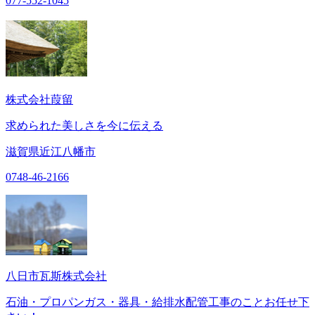
077-552-1045
株式会社葭留
求められた美しさを今に伝える
滋賀県近江八幡市
0748-46-2166
八日市瓦斯株式会社
石油・プロパンガス・器具・給排水配管工事のことお任せ下