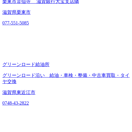
栗東市霊仙寺 滋賀銀行大宝支店隣
滋賀県栗東市
077-551-5085
グリーンロード給油所
グリーンロード沿い 給油・車検・整備・中古車買取・タイ
ヤ交換
滋賀県東近江市
0748-43-2822