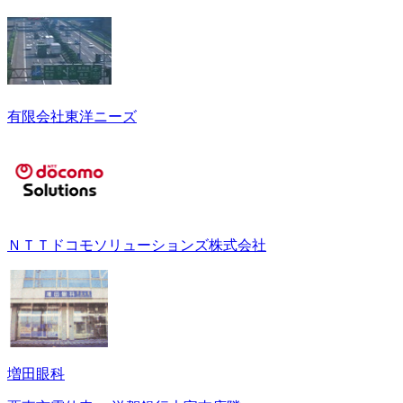
有限会社東洋ニーズ
ＮＴＴドコモソリューションズ株式会社
増田眼科