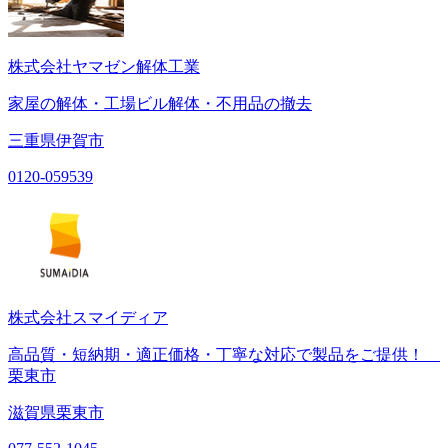
株式会社ヤマゼン解体工業
家屋の解体・工場ビル解体・不用品の撤去
三重県伊賀市
0120-059539
株式会社スマイディア
高品質・短納期・適正価格・丁寧な対応で製品をご提供！
栗東市
滋賀県栗東市