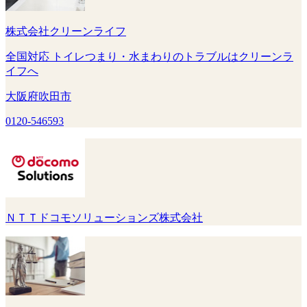
株式会社クリーンライフ
全国対応 トイレつまり・水まわりのトラブルはクリーンラ
イフへ
大阪府吹田市
0120-546593
ＮＴＴドコモソリューションズ株式会社