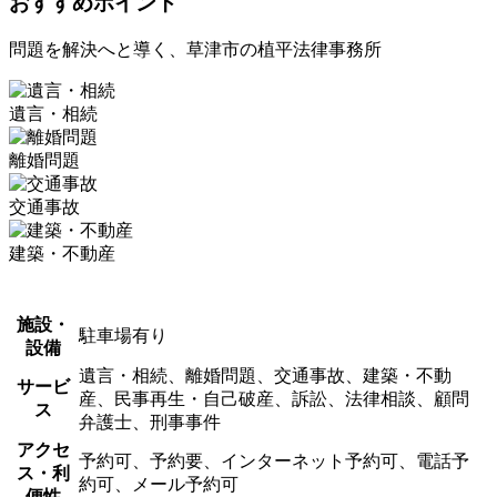
おすすめポイント
問題を解決へと導く、草津市の植平法律事務所
遺言・相続
離婚問題
交通事故
建築・不動産
施設・
駐車場有り
設備
遺言・相続、離婚問題、交通事故、建築・不動
サービ
産、民事再生・自己破産、訴訟、法律相談、顧問
ス
弁護士、刑事事件
アクセ
予約可、予約要、インターネット予約可、電話予
ス・利
約可、メール予約可
便性