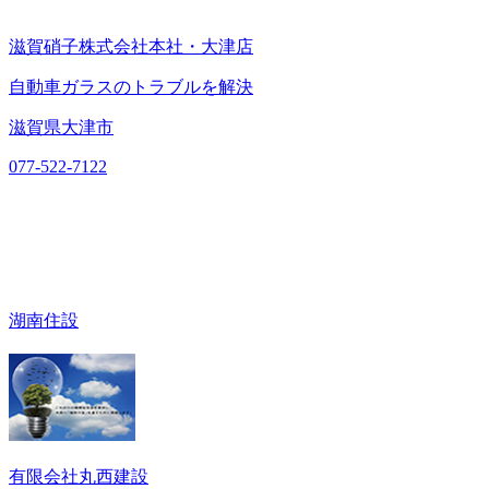
滋賀硝子株式会社本社・大津店
自動車ガラスのトラブルを解決
滋賀県大津市
077-522-7122
湖南住設
有限会社丸西建設