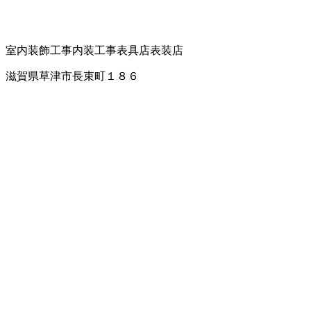
室内装飾工事
内装工事
表具店
表装店
滋賀県草津市長束町１８６