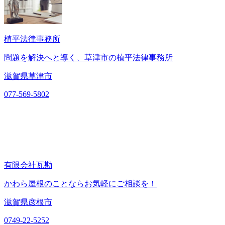
植平法律事務所
問題を解決へと導く、草津市の植平法律事務所
滋賀県草津市
077-569-5802
有限会社瓦勘
かわら屋根のことならお気軽にご相談を！
滋賀県彦根市
0749-22-5252