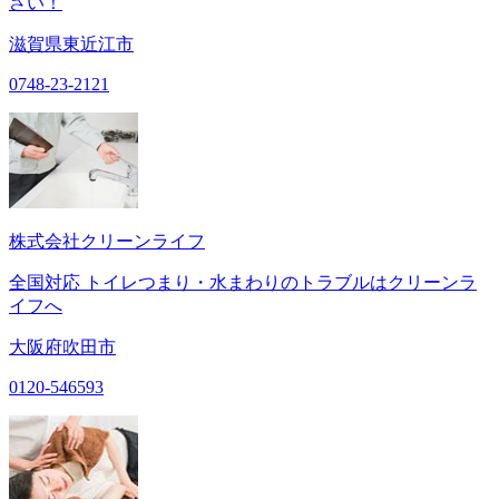
さい！
滋賀県東近江市
0748-23-2121
株式会社クリーンライフ
全国対応 トイレつまり・水まわりのトラブルはクリーンラ
イフへ
大阪府吹田市
0120-546593