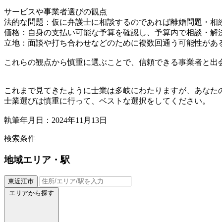
サービスや事業者選びの観点
法的な問題：仮に弁護士に相談するのであれば離婚問題・相
価格：自身の支払い可能な予算を確認し、予算内で相談・解
立地：面談や打ち合わせなどのために複数回通う可能性があ
これらの観点から慎重に選ぶことで、信頼できる事業者と出
これまで見てきたように士業は多岐にわたりますが、あなた
士業選びは慎重に行って、ベストな選択をしてください。
執筆年月日：2024年11月13日
検索条件
地域
エリア・駅
東近江市
エリアから探す