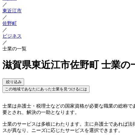
／
東近江市
／
佐野町
／
ビジネス
／
士業の一覧
滋賀県東近江市佐野町 士業の
絞り込み
この地域であなたにあった士業を見つけるには
士業は弁護士・税理士などの国家資格が必要な職業の総称で
要とされ、解決の一助となります。
士業のサービスは多岐にわたります。主に弁護士であれば法
スが異なり、ニーズに応じたサービスを選択できます。