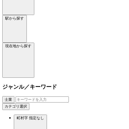
駅から探す
現在地から探す
ジャンル／キーワード
士業
カテゴリ選択
町村字
指定なし