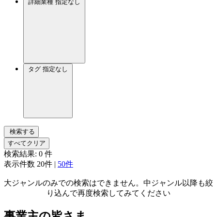
詳細業種
指定なし
タグ
指定なし
検索する
すべてクリア
検索結果:
0
件
表示件数
20件
|
50件
大ジャンルのみでの検索はできません。中ジャンル以降も絞
り込んで再度検索してみてください
事業主の皆さま