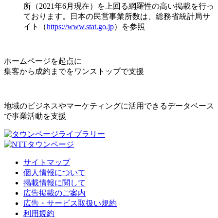
所（2021年6月現在）を上回る網羅性の高い掲載を行っ
ております。日本の民営事業所数は、総務省統計局サ
イト（
https://www.stat.go.jp
）を参照
ホームページを起点に
集客から成約までをワンストップで支援
地域のビジネスやマーケティングに活用できるデータベース
で事業活動を支援
サイトマップ
個人情報について
掲載情報に関して
広告掲載のご案内
広告・サービス取扱い規約
利用規約