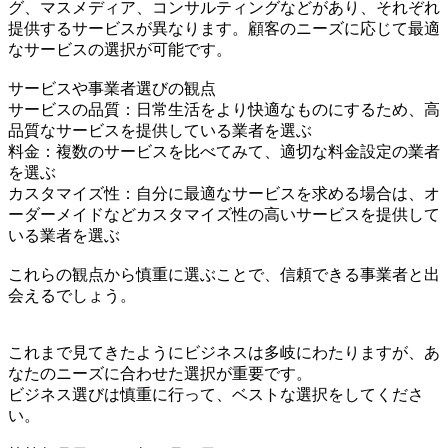
グ、マスメディア、コンサルティングなどがあり、それぞれ
提供するサービスが異なります。顧客のニーズに応じて最適
なサービスの選択が可能です。
サービスや事業者選びの観点
サービスの品質：日常生活をより快適なものにするため、高
品質なサービスを提供している業者を選ぶ
料金：複数のサービスを比べてみて、適切な料金設定の業者
を選ぶ
カスタマイズ性：自分に最適なサービスを求める場合は、オ
ーダーメイドなどカスタマイズ性の高いサービスを提供して
いる業者を選ぶ
これらの観点から慎重に選ぶことで、信頼できる事業者と出
会えるでしょう。
これまで見てきたようにビジネスは多岐にわたりますが、あ
なたのニーズに合わせた選択が重要です。
ビジネス選びは慎重に行って、ベストな選択をしてくださ
い。