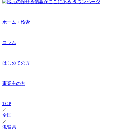
ホーム・検索
コラム
はじめての方
事業主の方
TOP
／
全国
／
滋賀県