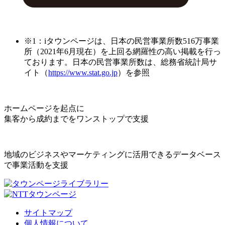
※1：iタウンページは、日本の民営事業所数516万事業
所（2021年6月現在）を上回る網羅性の高い掲載を行っ
ております。日本の民営事業所数は、総務省統計局サ
イト（
https://www.stat.go.jp
）を参照
ホームページを起点に
集客から成約までをワンストップで支援
地域のビジネスやマーケティングに活用できるデータベース
で事業活動を支援
サイトマップ
個人情報について