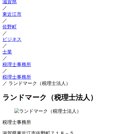
滋賀県
／
東近江市
／
佐野町
／
ビジネス
／
士業
／
税理士事務所
／
税理士事務所
／
ランドマーク（税理士法人）
ランドマーク（税理士法人）
税理士事務所
滋賀県東近江市佐野町７１８－５