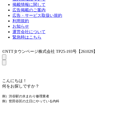
掲載情報に関して
広告掲載のご案内
広告・サービス取扱い規約
利用規約
お知らせ
運営会社について
緊急時はこちら
©NTTタウンページ株式会社 TP25-193号【261029】
こんにちは！
何をお探しですか？
例）渋谷駅の水まわり修理業者
例）世田谷区の土日にやっている内科