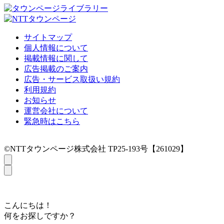
サイトマップ
個人情報について
掲載情報に関して
広告掲載のご案内
広告・サービス取扱い規約
利用規約
お知らせ
運営会社について
緊急時はこちら
©NTTタウンページ株式会社 TP25-193号【261029】
こんにちは！
何をお探しですか？