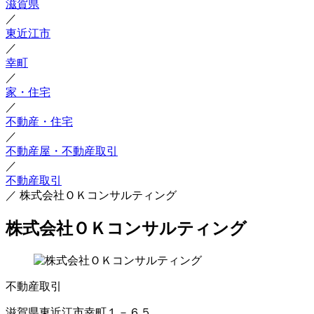
滋賀県
／
東近江市
／
幸町
／
家・住宅
／
不動産・住宅
／
不動産屋・不動産取引
／
不動産取引
／
株式会社ＯＫコンサルティング
株式会社ＯＫコンサルティング
不動産取引
滋賀県東近江市幸町１－６５