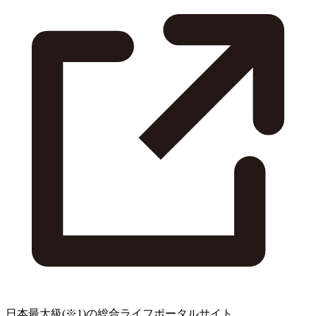
日本最大級
(※1)
の総合ライフポータルサイト