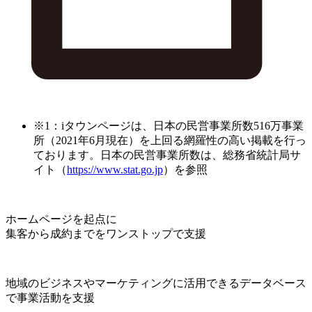
※1：iタウンページは、日本の民営事業所数516万事業
所（2021年6月現在）を上回る網羅性の高い掲載を行っ
ております。日本の民営事業所数は、総務省統計局サ
イト（
https://www.stat.go.jp
）を参照
ホームページを起点に
集客から成約までをワンストップで支援
地域のビジネスやマーケティングに活用できるデータベース
で事業活動を支援