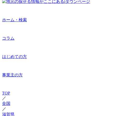
ホーム・検索
コラム
はじめての方
事業主の方
TOP
／
全国
／
滋賀県