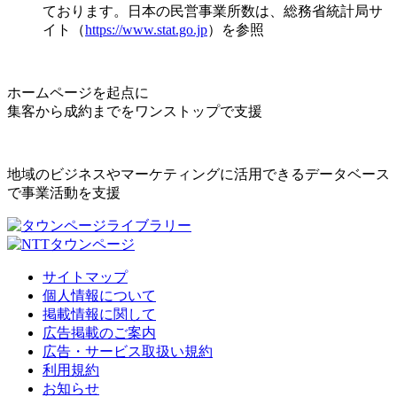
ております。日本の民営事業所数は、総務省統計局サ
イト（
https://www.stat.go.jp
）を参照
ホームページを起点に
集客から成約までをワンストップで支援
地域のビジネスやマーケティングに活用できるデータベース
で事業活動を支援
サイトマップ
個人情報について
掲載情報に関して
広告掲載のご案内
広告・サービス取扱い規約
利用規約
お知らせ