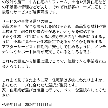
の設計や施工、中古住宅のリフォーム、土地や賃貸住宅など
の不動産の管理などがあり、それぞれ顧客のニーズに応じて
最適なサービスが選択可能です。
サービスや事業者選びの観点
品質の良さ：安全な暮らしを続けるため、高品質な材料や施
工技術で、耐久性や快適性があるかどうかを確認する
適正な価格：住宅にかかる出費が無理のない範囲に収まるよ
うに、予算に見合った価格設定であるかどうかを確認する
アフターサービス：長期的に安心して住めるように、メンテ
ナンスやサポート体制が充実しているところを選ぶ
これらの観点から慎重に選ぶことで、信頼できる事業者と出
会えるでしょう。
これまで見てきたように家・住宅業は多岐にわたりますが、
あなたのニーズに合わせた選択が重要です。
家・住宅業者選びは慎重に行って、ベストな選択をしてくだ
さい。
執筆年月日：2024年11月14日