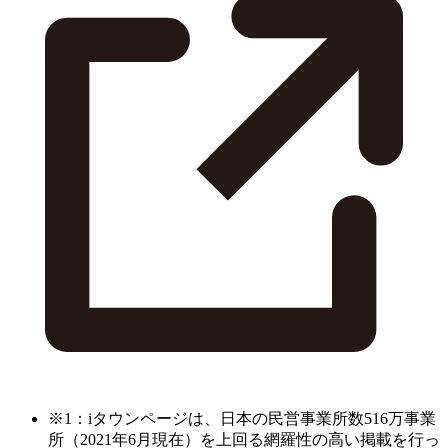
※1：iタウンページは、日本の民営事業所数516万事業
所（2021年6月現在）を上回る網羅性の高い掲載を行っ