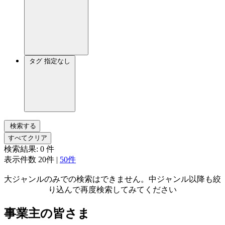
タグ
指定なし
検索する
すべてクリア
検索結果:
0
件
表示件数
20件
|
50件
大ジャンルのみでの検索はできません。中ジャンル以降も絞
り込んで再度検索してみてください
事業主の皆さま