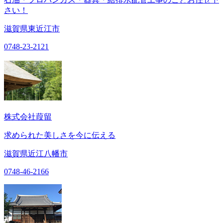
さい！
滋賀県東近江市
0748-23-2121
株式会社葭留
求められた美しさを今に伝える
滋賀県近江八幡市
0748-46-2166