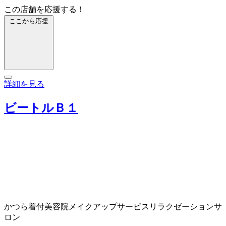
この店舗を応援する！
ここから応援
詳細を見る
ビートルＢ１
かつら
着付
美容院
メイクアップサービス
リラクゼーションサ
ロン