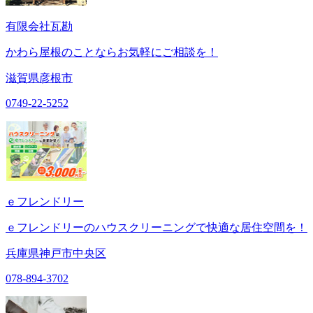
有限会社瓦勘
かわら屋根のことならお気軽にご相談を！
滋賀県彦根市
0749-22-5252
ｅフレンドリー
ｅフレンドリーのハウスクリーニングで快適な居住空間を！
兵庫県神戸市中央区
078-894-3702