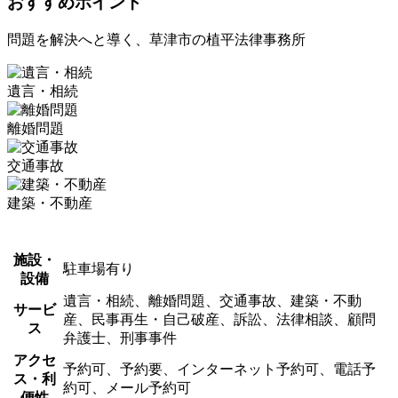
おすすめポイント
問題を解決へと導く、草津市の植平法律事務所
遺言・相続
離婚問題
交通事故
建築・不動産
施設・
駐車場有り
設備
遺言・相続、離婚問題、交通事故、建築・不動
サービ
産、民事再生・自己破産、訴訟、法律相談、顧問
ス
弁護士、刑事事件
アクセ
予約可、予約要、インターネット予約可、電話予
ス・利
約可、メール予約可
便性