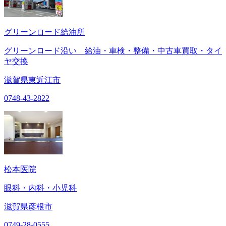
グリーンロード給油所
グリーンロード沿い 給油・車検・整備・中古車買取・タイ
ヤ交換
滋賀県東近江市
0748-43-2822
松本医院
眼科・内科・小児科
滋賀県彦根市
0749-28-0555