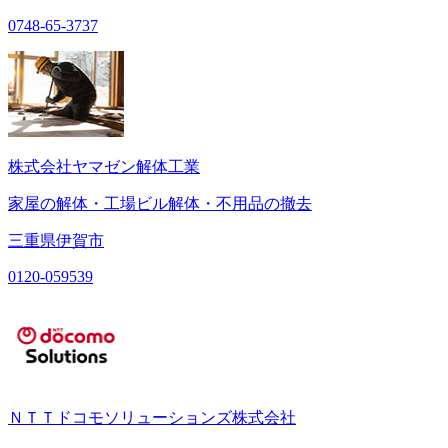
0748-65-3737
株式会社ヤマゼン解体工業
家屋の解体・工場ビル解体・不用品の撤去
三重県伊賀市
0120-059539
ＮＴＴドコモソリューションズ株式会社