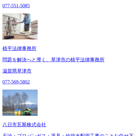
077-551-5085
植平法律事務所
問題を解決へと導く、草津市の植平法律事務所
滋賀県草津市
077-569-5802
八日市瓦斯株式会社
石油・プロパンガス・器具・給排水配管工事のことお任せ下