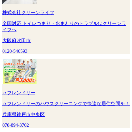
株式会社クリーンライフ
全国対応 トイレつまり・水まわりのトラブルはクリーンラ
イフへ
大阪府吹田市
0120-546593
ｅフレンドリー
ｅフレンドリーのハウスクリーニングで快適な居住空間を！
兵庫県神戸市中央区
078-894-3702