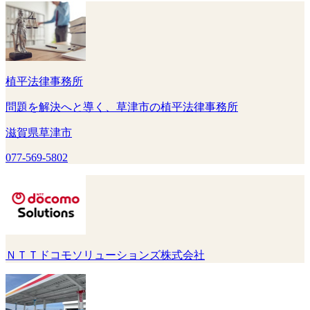
植平法律事務所
問題を解決へと導く、草津市の植平法律事務所
滋賀県草津市
077-569-5802
ＮＴＴドコモソリューションズ株式会社