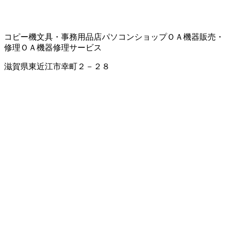
コピー機
文具・事務用品店
パソコンショップ
ＯＡ機器販売・
修理
ＯＡ機器修理サービス
滋賀県東近江市幸町２－２８