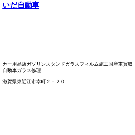
いだ自動車
カー用品店
ガソリンスタンド
ガラスフィルム施工
国産車買取
自動車ガラス修理
滋賀県東近江市幸町２－２０