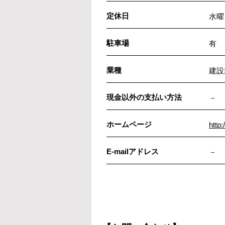
定休日
水曜
駐車場
有
業種
建設
現金以外の支払い方法
－
ホームページ
http:
E-mailアドレス
－