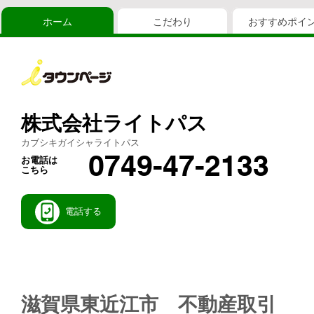
ホーム
こだわり
おすすめポイ
株式会社ライトパス
カブシキガイシャライトパス
0749-47-2133
お電話は
こちら
電話する
滋賀県東近江市 不動産取引