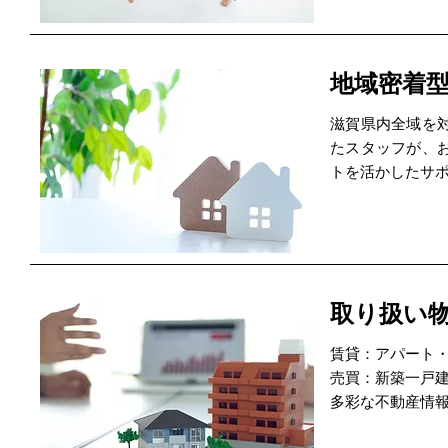
地域密着
滋賀県内全域を
たスタッフが、
トを活かしたサ
取り扱い
賃貸：アパート
売買：新築一戸
多彩な不動産情