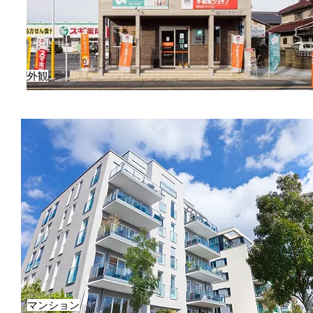
外観
マンション