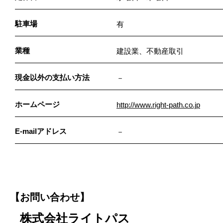
駐車場
有
業種
建設業、不動産取引
現金以外の支払い方法
－
ホームページ
http://www.right-path.co.jp
E-mailアドレス
－
【お問い合わせ】
株式会社ライトパス