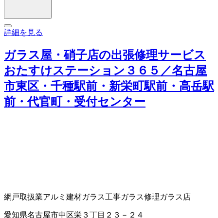
詳細を見る
ガラス屋・硝子店の出張修理サービス
おたすけステーション３６５／名古屋
市東区・千種駅前・新栄町駅前・高岳駅
前・代官町・受付センター
網戸取扱業
アルミ建材
ガラス工事
ガラス修理
ガラス店
愛知県名古屋市中区栄３丁目２３－２４