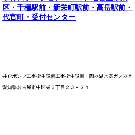
区・千種駅前・新栄町駅前・高岳駅前・
代官町・受付センター
井戸ポンプ工事
衛生設備工事
衛生設備・陶器
温水器
ガス器具
愛知県名古屋市中区栄３丁目２３－２４