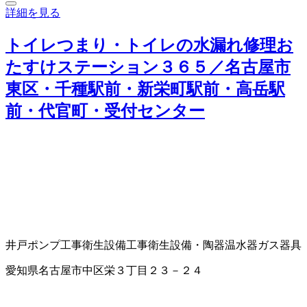
詳細を見る
トイレつまり・トイレの水漏れ修理お
たすけステーション３６５／名古屋市
東区・千種駅前・新栄町駅前・高岳駅
前・代官町・受付センター
井戸ポンプ工事
衛生設備工事
衛生設備・陶器
温水器
ガス器具
愛知県名古屋市中区栄３丁目２３－２４