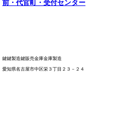
前・代官町・受付センター
鍵
鍵製造
鍵販売
金庫
金庫製造
愛知県名古屋市中区栄３丁目２３－２４