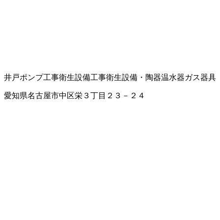
井戸ポンプ工事
衛生設備工事
衛生設備・陶器
温水器
ガス器具
愛知県名古屋市中区栄３丁目２３－２４