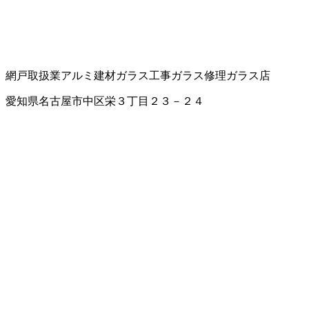
網戸取扱業
アルミ建材
ガラス工事
ガラス修理
ガラス店
愛知県名古屋市中区栄３丁目２３－２４