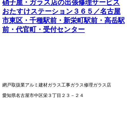
硝子屋・ガラス店の出張修理サービス
おたすけステーション３６５／名古屋
市東区・千種駅前・新栄町駅前・高岳駅
前・代官町・受付センター
網戸取扱業
アルミ建材
ガラス工事
ガラス修理
ガラス店
愛知県名古屋市中区栄３丁目２３－２４