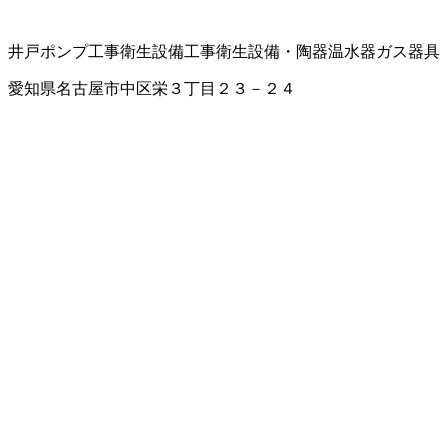
井戸ポンプ工事
衛生設備工事
衛生設備・陶器
温水器
ガス器具
愛知県名古屋市中区栄３丁目２３－２４