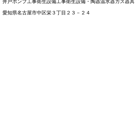
井戸ポンプ工事
衛生設備工事
衛生設備・陶器
温水器
ガス器具
愛知県名古屋市中区栄３丁目２３－２４