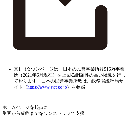
※1：iタウンページは、日本の民営事業所数516万事業
所（2021年6月現在）を上回る網羅性の高い掲載を行っ
ております。日本の民営事業所数は、総務省統計局サ
イト（
https://www.stat.go.jp
）を参照
ホームページを起点に
集客から成約までをワンストップで支援