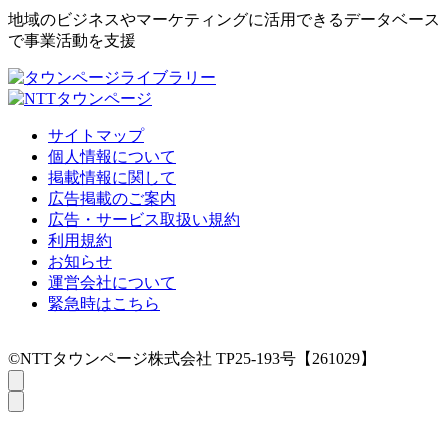
地域のビジネスやマーケティングに活用できるデータベース
で事業活動を支援
サイトマップ
個人情報について
掲載情報に関して
広告掲載のご案内
広告・サービス取扱い規約
利用規約
お知らせ
運営会社について
緊急時はこちら
©NTTタウンページ株式会社 TP25-193号【261029】