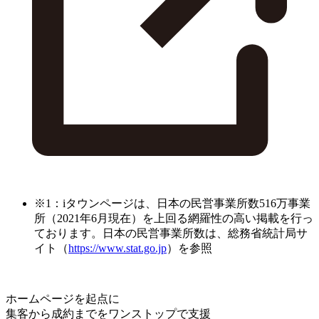
※1：iタウンページは、日本の民営事業所数516万事業
所（2021年6月現在）を上回る網羅性の高い掲載を行っ
ております。日本の民営事業所数は、総務省統計局サ
イト（
https://www.stat.go.jp
）を参照
ホームページを起点に
集客から成約までをワンストップで支援