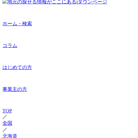
ホーム・検索
コラム
はじめての方
事業主の方
TOP
／
全国
／
北海道