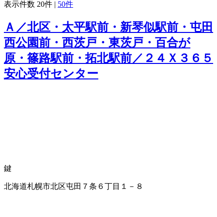
表示件数
20件
|
50件
Ａ／北区・太平駅前・新琴似駅前・屯田
西公園前・西茨戸・東茨戸・百合が
原・篠路駅前・拓北駅前／２４Ｘ３６５
安心受付センター
鍵
北海道札幌市北区屯田７条６丁目１－８