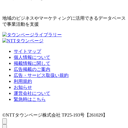
地域のビジネスやマーケティングに活用できるデータベース
で事業活動を支援
サイトマップ
個人情報について
掲載情報に関して
広告掲載のご案内
広告・サービス取扱い規約
利用規約
お知らせ
運営会社について
緊急時はこちら
©NTTタウンページ株式会社 TP25-193号【261029】