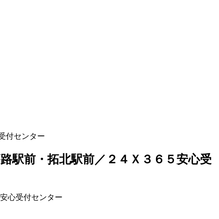
受付センター
篠路駅前・拓北駅前／２４Ｘ３６５安心受