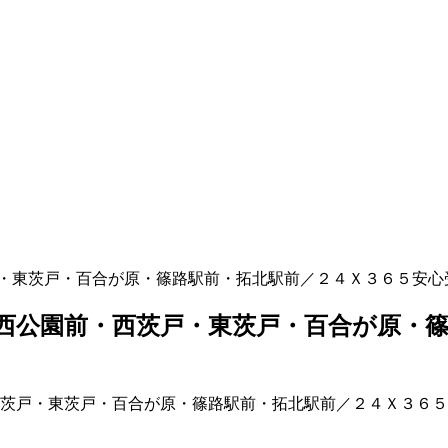
・東茨戸・百合が原・篠路駅前・拓北駅前／２４Ｘ３６５安心
西公園前・西茨戸・東茨戸・百合が原・