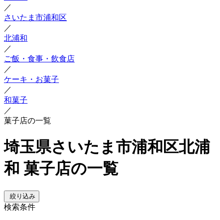
／
さいたま市浦和区
／
北浦和
／
ご飯・食事・飲食店
／
ケーキ・お菓子
／
和菓子
／
菓子店の一覧
埼玉県さいたま市浦和区北浦
和 菓子店の一覧
絞り込み
検索条件