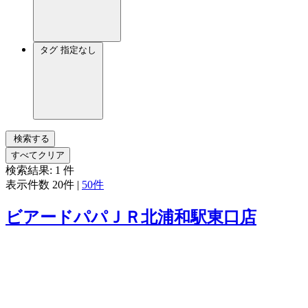
タグ
指定なし
検索する
すべてクリア
検索結果:
1
件
表示件数
20件
|
50件
ビアードパパＪＲ北浦和駅東口店