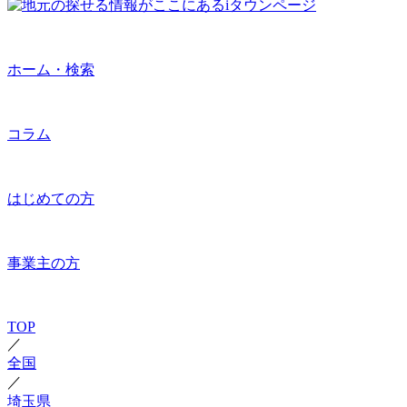
ホーム・検索
コラム
はじめての方
事業主の方
TOP
／
全国
／
埼玉県