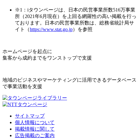
※1：iタウンページは、日本の民営事業所数516万事業
所（2021年6月現在）を上回る網羅性の高い掲載を行っ
ております。日本の民営事業所数は、総務省統計局サ
イト（
https://www.stat.go.jp
）を参照
ホームページを起点に
集客から成約までをワンストップで支援
地域のビジネスやマーケティングに活用できるデータベース
で事業活動を支援
サイトマップ
個人情報について
掲載情報に関して
広告掲載のご案内