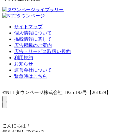
サイトマップ
個人情報について
掲載情報に関して
広告掲載のご案内
広告・サービス取扱い規約
利用規約
お知らせ
運営会社について
緊急時はこちら
©NTTタウンページ株式会社 TP25-193号【261029】
こんにちは！
何をお探しですか？