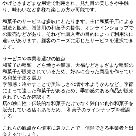
やげとさまざまな用途で利用され、見た目の美しさや手触
り、味わいなど多様な楽しみ方が可能です。
和菓子のサービスは多岐にわたります。主に和菓子店による
製造と販売、贈答用の和菓子の提供、オンラインショップで
の販売などがあり、それぞれ購入者の目的によって利用法に
違いがあります。顧客のニーズに応じたサービスを選択でき
ます。
サービスや事業者選びの観点
和菓子の種類：どら焼きや饅頭、大福などさまざまな種類の
和菓子が販売されているため、好みに合った商品を作ってい
る和菓子屋を選ぶ
季節感：冷やすことで美味しさの増す水ようかんなど、季節
によって適した和菓子があるため、季節感のある商品が販売
されているか確認する
店の独自性：伝統的な和菓子だけでなく独自の創作和菓子を
販売している店もあるため、 和菓子のラインナップを確認
する
これらの観点から慎重に選ぶことで、信頼できる事業者と出
会えるでしょう。