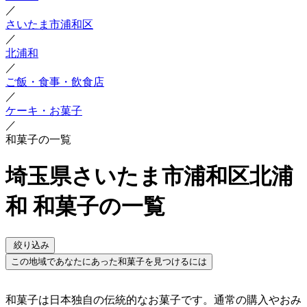
／
さいたま市浦和区
／
北浦和
／
ご飯・食事・飲食店
／
ケーキ・お菓子
／
和菓子の一覧
埼玉県さいたま市浦和区北浦
和 和菓子の一覧
絞り込み
この地域であなたにあった和菓子を見つけるには
和菓子は日本独自の伝統的なお菓子です。通常の購入やおみ