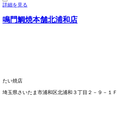
詳細を見る
鳴門鯛焼本舗北浦和店
たい焼店
埼玉県さいたま市浦和区北浦和３丁目２－９－１Ｆ