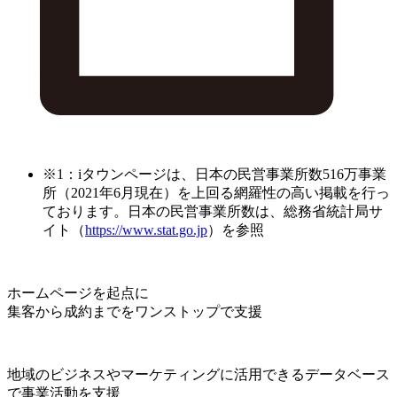
※1：iタウンページは、日本の民営事業所数516万事業
所（2021年6月現在）を上回る網羅性の高い掲載を行っ
ております。日本の民営事業所数は、総務省統計局サ
イト（
https://www.stat.go.jp
）を参照
ホームページを起点に
集客から成約までをワンストップで支援
地域のビジネスやマーケティングに活用できるデータベース
で事業活動を支援