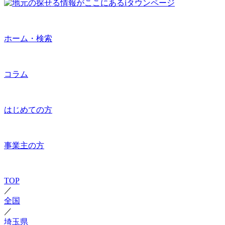
ホーム・検索
コラム
はじめての方
事業主の方
TOP
／
全国
／
埼玉県