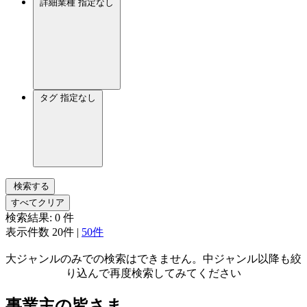
詳細業種
指定なし
タグ
指定なし
検索する
すべてクリア
検索結果:
0
件
表示件数
20件
|
50件
大ジャンルのみでの検索はできません。中ジャンル以降も絞
り込んで再度検索してみてください
事業主の皆さま