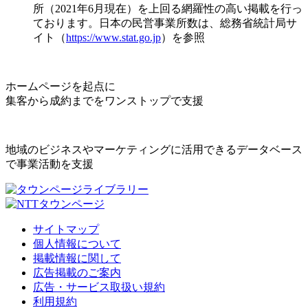
所（2021年6月現在）を上回る網羅性の高い掲載を行っ
ております。日本の民営事業所数は、総務省統計局サ
イト（
https://www.stat.go.jp
）を参照
ホームページを起点に
集客から成約までをワンストップで支援
地域のビジネスやマーケティングに活用できるデータベース
で事業活動を支援
サイトマップ
個人情報について
掲載情報に関して
広告掲載のご案内
広告・サービス取扱い規約
利用規約