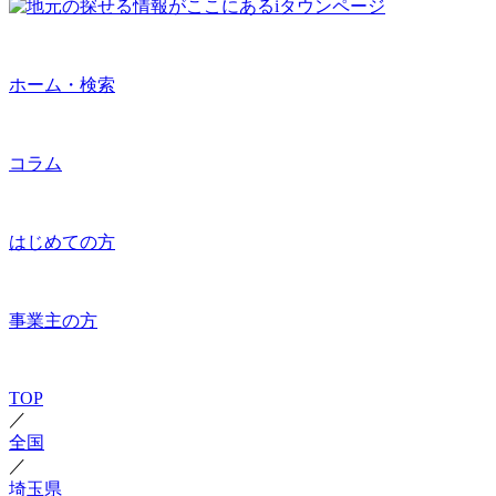
ホーム・検索
コラム
はじめての方
事業主の方
TOP
／
全国
／
埼玉県