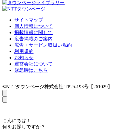
サイトマップ
個人情報について
掲載情報に関して
広告掲載のご案内
広告・サービス取扱い規約
利用規約
お知らせ
運営会社について
緊急時はこちら
©NTTタウンページ株式会社 TP25-193号【261029】
こんにちは！
何をお探しですか？