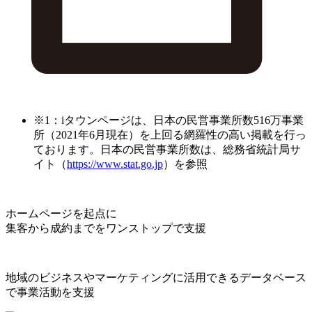
※1：iタウンページは、日本の民営事業所数516万事業
所（2021年6月現在）を上回る網羅性の高い掲載を行っ
ております。日本の民営事業所数は、総務省統計局サ
イト（
https://www.stat.go.jp
）を参照
ホームページを起点に
集客から成約までをワンストップで支援
地域のビジネスやマーケティングに活用できるデータベース
で事業活動を支援