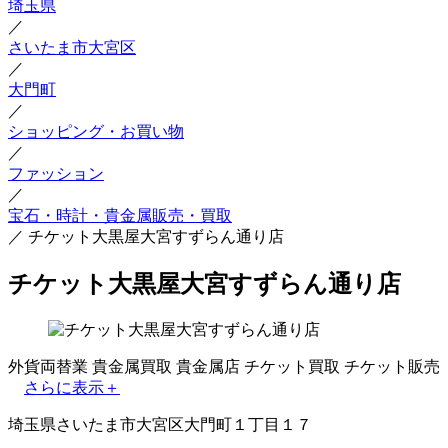
埼玉県
／
さいたま市大宮区
／
大門町
／
ショッピング・お買い物
／
ファッション
／
宝石・時計・貴金属販売・買取
／
チケット大黒屋大宮すずらん通り店
チケット大黒屋大宮すずらん通り店
外貨両替業
貴金属買取
貴金属店
チケット買取
チケット販売
さらに表示＋
埼玉県さいたま市大宮区大門町１丁目１７