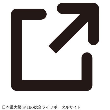
日本最大級
(※1)
の総合ライフポータルサイト