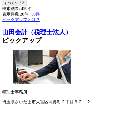
すべてクリア
検索結果:
459
件
表示件数
20件
|
50件
ピックアップとは？
山田会計（税理士法人）
ピックアップ
税理士事務所
埼玉県さいたま市大宮区高鼻町２丁目６２－２