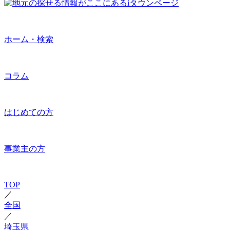
ホーム・検索
コラム
はじめての方
事業主の方
TOP
／
全国
／
埼玉県