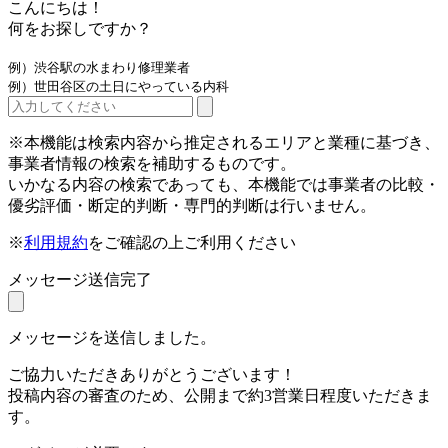
こんにちは！
何をお探しですか？
例）渋谷駅の水まわり修理業者
例）世田谷区の土日にやっている内科
※本機能は検索内容から推定されるエリアと業種に基づき、
事業者情報の検索を補助するものです。
いかなる内容の検索であっても、本機能では事業者の比較・
優劣評価・断定的判断・専門的判断は行いません。
※
利用規約
をご確認の上ご利用ください
メッセージ送信完了
メッセージを送信しました。
ご協力いただきありがとうございます！
投稿内容の審査のため、公開まで約3営業日程度いただきま
す。