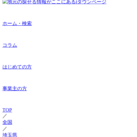
ホーム・検索
コラム
はじめての方
事業主の方
TOP
／
全国
／
埼玉県