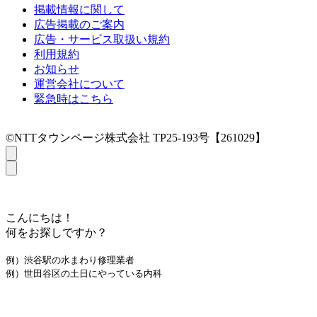
掲載情報に関して
広告掲載のご案内
広告・サービス取扱い規約
利用規約
お知らせ
運営会社について
緊急時はこちら
©NTTタウンページ株式会社 TP25-193号【261029】
こんにちは！
何をお探しですか？
例）渋谷駅の水まわり修理業者
例）世田谷区の土日にやっている内科