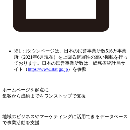
※1：iタウンページは、日本の民営事業所数516万事業
所（2021年6月現在）を上回る網羅性の高い掲載を行っ
ております。日本の民営事業所数は、総務省統計局サ
イト（
https://www.stat.go.jp
）を参照
ホームページを起点に
集客から成約までをワンストップで支援
地域のビジネスやマーケティングに活用できるデータベース
で事業活動を支援