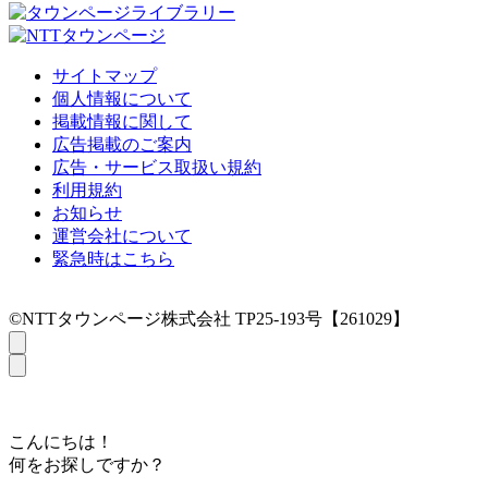
サイトマップ
個人情報について
掲載情報に関して
広告掲載のご案内
広告・サービス取扱い規約
利用規約
お知らせ
運営会社について
緊急時はこちら
©NTTタウンページ株式会社 TP25-193号【261029】
こんにちは！
何をお探しですか？