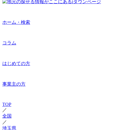
ホーム・検索
コラム
はじめての方
事業主の方
TOP
／
全国
／
埼玉県