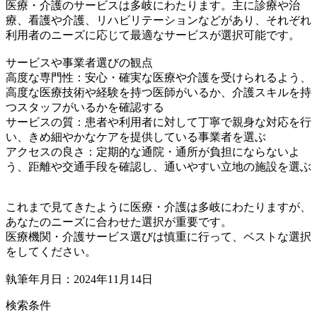
医療・介護のサービスは多岐にわたります。主に診療や治
療、看護や介護、リハビリテーションなどがあり、それぞれ
利用者のニーズに応じて最適なサービスが選択可能です。
サービスや事業者選びの観点
高度な専門性：安心・確実な医療や介護を受けられるよう、
高度な医療技術や経験を持つ医師がいるか、介護スキルを持
つスタッフがいるかを確認する
サービスの質：患者や利用者に対して丁寧で親身な対応を行
い、きめ細やかなケアを提供している事業者を選ぶ
アクセスの良さ：定期的な通院・通所が負担にならないよ
う、距離や交通手段を確認し、通いやすい立地の施設を選ぶ
これまで見てきたように医療・介護は多岐にわたりますが、
あなたのニーズに合わせた選択が重要です。
医療機関・介護サービス選びは慎重に行って、ベストな選択
をしてください。
執筆年月日：2024年11月14日
検索条件