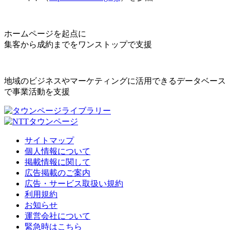
ホームページを起点に
集客から成約までをワンストップで支援
地域のビジネスやマーケティングに活用できるデータベース
で事業活動を支援
サイトマップ
個人情報について
掲載情報に関して
広告掲載のご案内
広告・サービス取扱い規約
利用規約
お知らせ
運営会社について
緊急時はこちら