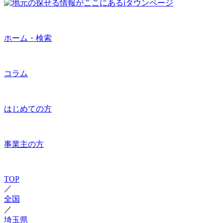
ホーム・検索
コラム
はじめての方
事業主の方
TOP
／
全国
／
埼玉県