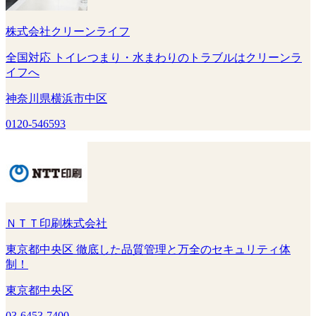
株式会社クリーンライフ
全国対応 トイレつまり・水まわりのトラブルはクリーンラ
イフへ
神奈川県横浜市中区
0120-546593
ＮＴＴ印刷株式会社
東京都中央区 徹底した品質管理と万全のセキュリティ体
制！
東京都中央区
03-6453-7400