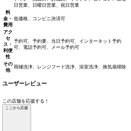
日営業、日曜日営業、祝日営業
料
金・
低価格、コンビニ決済可
費用
アク
セ
予約可、予約要、当日予約可、インターネット予約
ス・
可、電話予約可、メール予約可
利便
性
その
雨樋洗浄、レンジフード洗浄、浴室洗浄、換気扇掃除
他
ユーザーレビュー
この店舗を応援する！
ここから応援