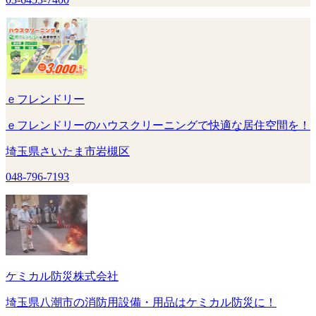
ｅフレンドリー
ｅフレンドリーのハウスクリーニングで快適な居住空間を！
埼玉県さいたま市岩槻区
048-796-7193
ケミカル防災株式会社
埼玉県八潮市の消防用設備・用品はケミカル防災に！