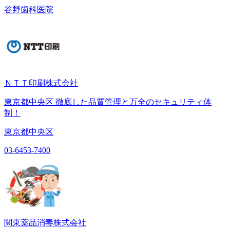
谷野歯科医院
ＮＴＴ印刷株式会社
東京都中央区 徹底した品質管理と万全のセキュリティ体
制！
東京都中央区
03-6453-7400
関東薬品消毒株式会社