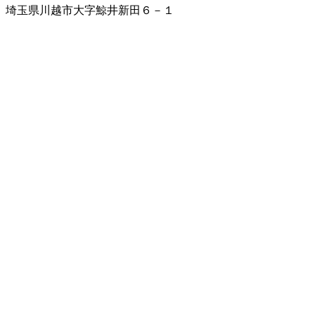
埼玉県川越市大字鯨井新田６－１