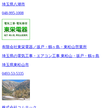
埼玉県八潮市
048-995-1008
有限会社東栄電器／坂戸・鶴ヶ島・東松山営業所
埼玉県の電気工事・エアコン工事 東松山・坂戸・鶴ヶ島
埼玉県東松山市
0493-53-5335
株式会社コムテック