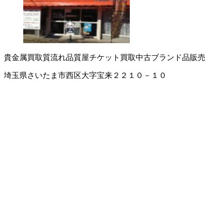
貴金属買取
質流れ品
質屋
チケット買取
中古ブランド品販売
埼玉県さいたま市西区大字宝来２２１０－１０