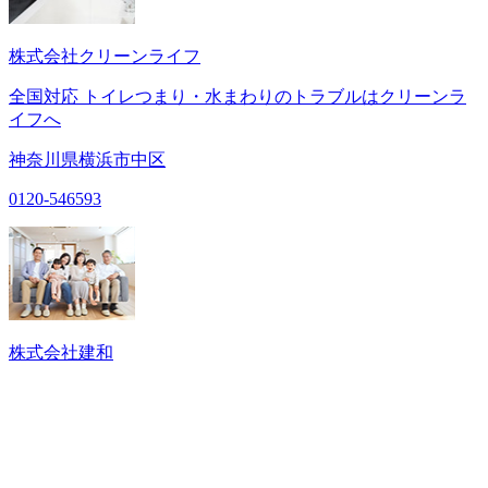
株式会社クリーンライフ
全国対応 トイレつまり・水まわりのトラブルはクリーンラ
イフへ
神奈川県横浜市中区
0120-546593
株式会社建和