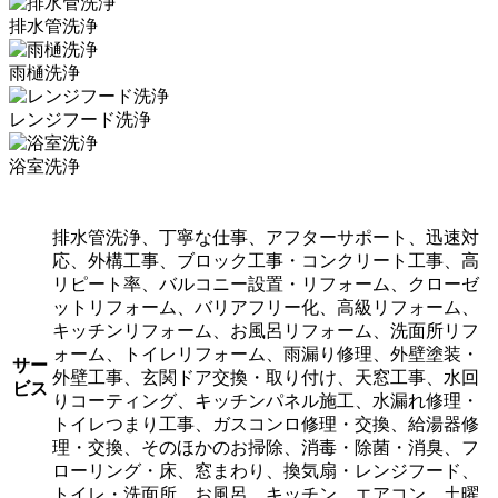
排水管洗浄
雨樋洗浄
レンジフード洗浄
浴室洗浄
排水管洗浄、丁寧な仕事、アフターサポート、迅速対
応、外構工事、ブロック工事・コンクリート工事、高
リピート率、バルコニー設置・リフォーム、クローゼ
ットリフォーム、バリアフリー化、高級リフォーム、
キッチンリフォーム、お風呂リフォーム、洗面所リフ
ォーム、トイレリフォーム、雨漏り修理、外壁塗装・
サー
外壁工事、玄関ドア交換・取り付け、天窓工事、水回
ビス
りコーティング、キッチンパネル施工、水漏れ修理・
トイレつまり工事、ガスコンロ修理・交換、給湯器修
理・交換、そのほかのお掃除、消毒・除菌・消臭、フ
ローリング・床、窓まわり、換気扇・レンジフード、
トイレ・洗面所、お風呂、キッチン、エアコン、土曜