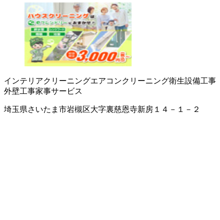
インテリアクリーニング
エアコンクリーニング
衛生設備工事
外壁工事
家事サービス
埼玉県さいたま市岩槻区大字裏慈恩寺新房１４－１－２