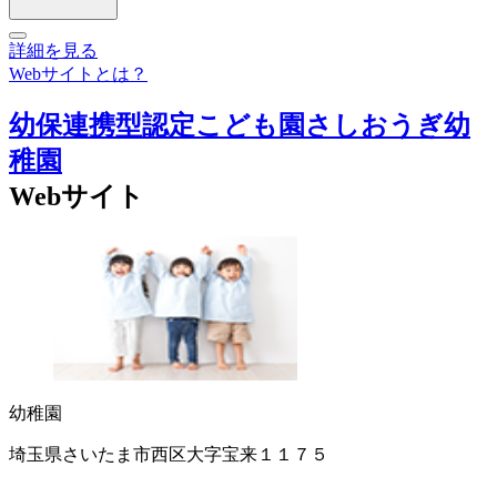
詳細を見る
Webサイトとは？
幼保連携型認定こども園さしおうぎ幼
稚園
Webサイト
幼稚園
埼玉県さいたま市西区大字宝来１１７５