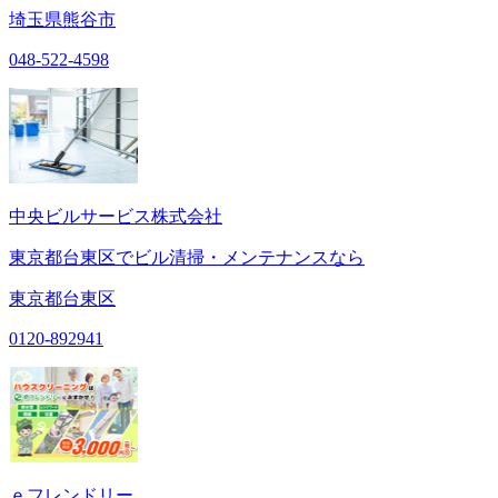
埼玉県熊谷市
048-522-4598
中央ビルサービス株式会社
東京都台東区でビル清掃・メンテナンスなら
東京都台東区
0120-892941
ｅフレンドリー