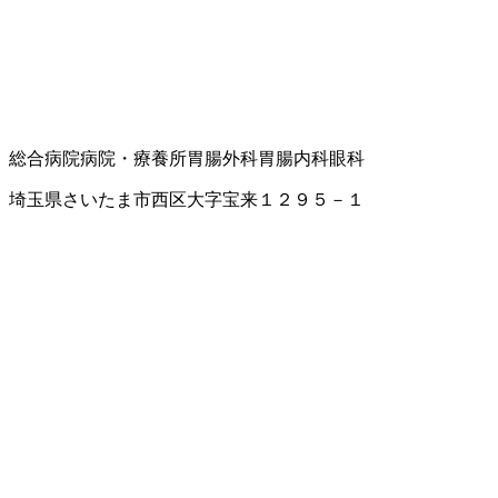
総合病院
病院・療養所
胃腸外科
胃腸内科
眼科
埼玉県さいたま市西区大字宝来１２９５－１