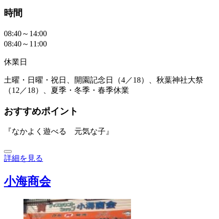
時間
08:40～14:00
08:40～11:00
休業日
土曜・日曜・祝日、開園記念日（4／18）、秋葉神社大祭
（12／18）、夏季・冬季・春季休業
おすすめポイント
『なかよく遊べる 元気な子』
詳細を見る
小海商会