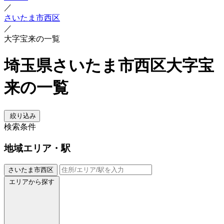
／
さいたま市西区
／
大字宝来の一覧
埼玉県さいたま市西区大字宝
来の一覧
絞り込み
検索条件
地域
エリア・駅
さいたま市西区
エリアから探す