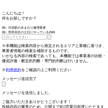
こんにちは！
何をお探しですか？
例）渋谷駅の水まわり修理業者
例）世田谷区の土日にやっている内科
※本機能は検索内容から推定されるエリアと業種に基づき、
事業者情報の検索を補助するものです。
いかなる内容の検索であっても、本機能では事業者の比較・
優劣評価・断定的判断・専門的判断は行いません。
※
利用規約
をご確認の上ご利用ください
メッセージ送信完了
メッセージを送信しました。
ご協力いただきありがとうございます！
投稿内容の審査のため、公開まで約3営業日程度いただきま