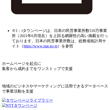
※1：iタウンページは、日本の民営事業所数516万事業
所（2021年6月現在）を上回る網羅性の高い掲載を行っ
ております。日本の民営事業所数は、総務省統計局サ
イト（
https://www.stat.go.jp
）を参照
ホームページを起点に
集客から成約までをワンストップで支援
地域のビジネスやマーケティングに活用できるデータベース
で事業活動を支援