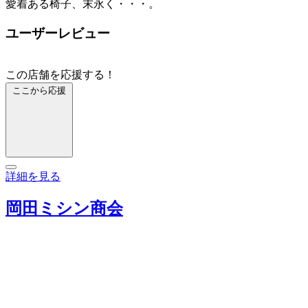
愛着ある椅子、末永く・・・。
ユーザーレビュー
この店舗を応援する！
ここから応援
詳細を見る
岡田ミシン商会