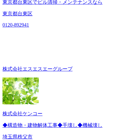
東京都台東区でビル清掃・メンテナンスなら
東京都台東区
0120-892941
株式会社エスエスエーグループ
株式会社ケンコー
◆構造物・建物解体工事◆手壊し◆機械壊し
埼玉県秩父市