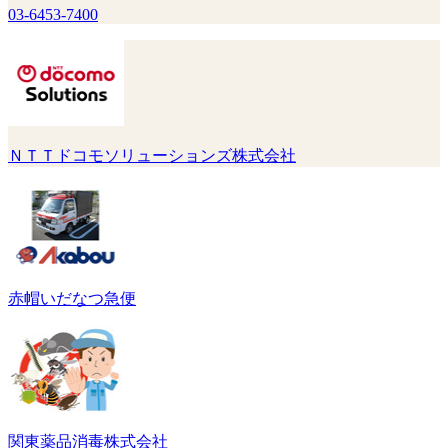
03-6453-7400
ＮＴＴドコモソリューションズ株式会社
赤帽いだなつ急便
関東薬品消毒株式会社