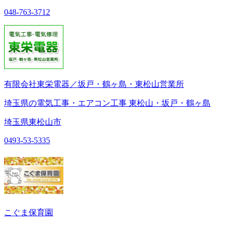
048-763-3712
有限会社東栄電器／坂戸・鶴ヶ島・東松山営業所
埼玉県の電気工事・エアコン工事 東松山・坂戸・鶴ヶ島
埼玉県東松山市
0493-53-5335
こぐま保育園