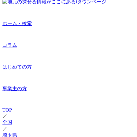
ホーム・検索
コラム
はじめての方
事業主の方
TOP
／
全国
／
埼玉県