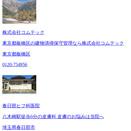
株式会社コムテック
東京都板橋区の建物清掃保守管理なら株式会社コムテック
東京都板橋区
0120-754956
春日部ヒフ科医院
八木崎駅徒歩6分の皮膚科 皮膚のお悩みは当院へ
埼玉県春日部市