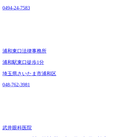
0494-24-7583
浦和東口法律事務所
浦和駅東口徒歩1分
埼玉県さいたま市浦和区
048-762-3981
武井眼科医院