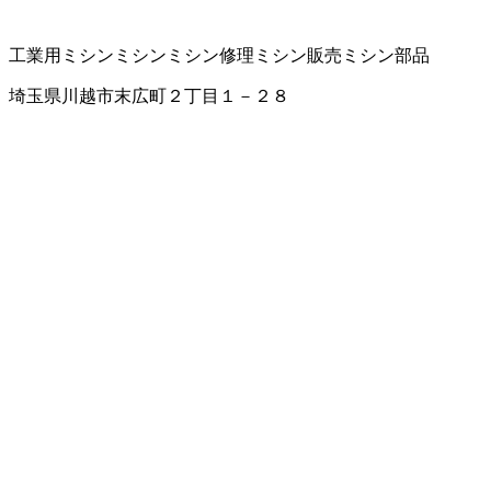
工業用ミシン
ミシン
ミシン修理
ミシン販売
ミシン部品
埼玉県川越市末広町２丁目１－２８