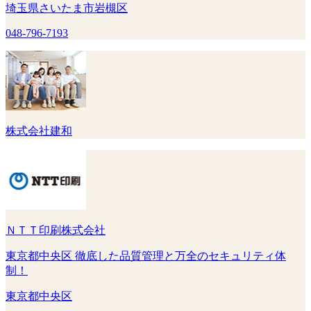
埼玉県さいたま市岩槻区
048-796-7193
株式会社建和
ＮＴＴ印刷株式会社
東京都中央区 徹底した品質管理と万全のセキュリティ体
制！
東京都中央区