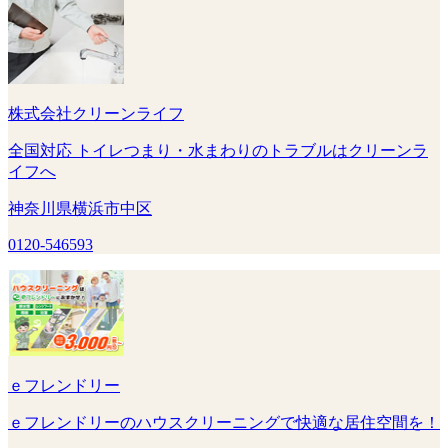
株式会社クリーンライフ
全国対応 トイレつまり・水まわりのトラブルはクリーンラ
イフへ
神奈川県横浜市中区
0120-546593
ｅフレンドリー
ｅフレンドリーのハウスクリーニングで快適な居住空間を！