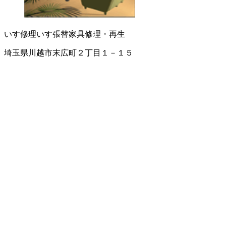
いす修理
いす張替
家具修理・再生
埼玉県川越市末広町２丁目１－１５