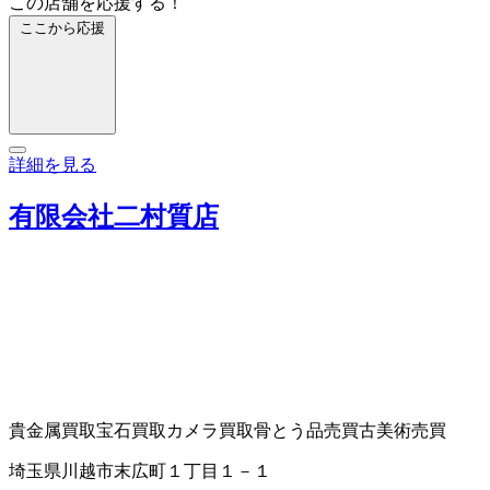
この店舗を応援する！
ここから応援
詳細を見る
有限会社二村質店
貴金属買取
宝石買取
カメラ買取
骨とう品売買
古美術売買
埼玉県川越市末広町１丁目１－１