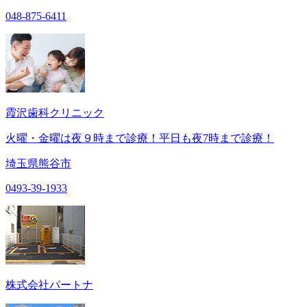
048-875-6411
霞沢歯科クリニック
火曜・金曜は夜９時まで診療！平日も夜7時まで診療！
埼玉県熊谷市
0493-39-1933
株式会社パートナ