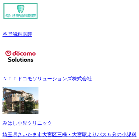
谷野歯科医院
ＮＴＴドコモソリューションズ株式会社
みはし小児クリニック
埼玉県さいたま市大宮区三橋・大宮駅よりバス５分の小児科