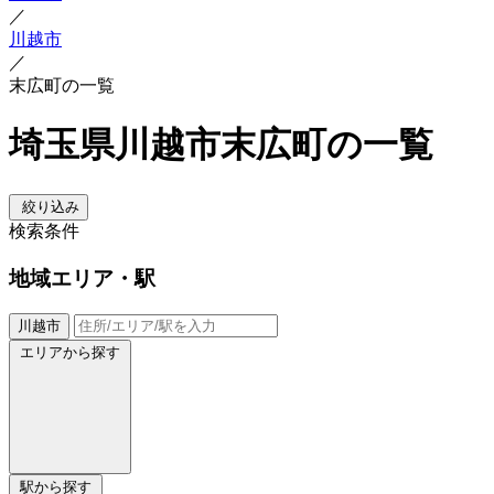
／
川越市
／
末広町の一覧
埼玉県川越市末広町の一覧
絞り込み
検索条件
地域
エリア・駅
川越市
エリアから探す
駅から探す