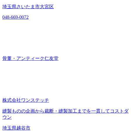
埼玉県さいたま市大宮区
048-669-0072
骨董・アンティーク仁友堂
株式会社ワンステッチ
縫製ものの企画から裁断・縫製加工までを一貫してコストダ
ウン
埼玉県越谷市