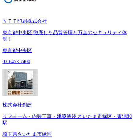
ＮＴＴ印刷株式会社
東京都中央区 徹底した品質管理と万全のセキュリティ体
制！
東京都中央区
03-6453-7400
株式会社創建
リフォーム・内装工事・建築塗装 さいたま市緑区・東浦和
駅
埼玉県さいたま市緑区