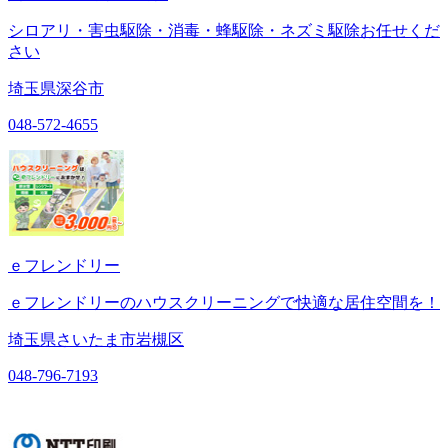
シロアリ・害虫駆除・消毒・蜂駆除・ネズミ駆除お任せくだ
さい
埼玉県深谷市
048-572-4655
ｅフレンドリー
ｅフレンドリーのハウスクリーニングで快適な居住空間を！
埼玉県さいたま市岩槻区
048-796-7193