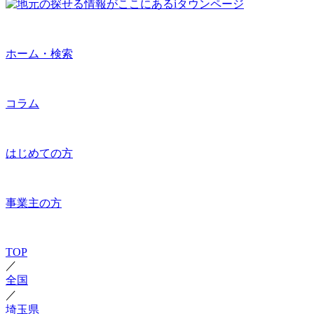
ホーム・検索
コラム
はじめての方
事業主の方
TOP
／
全国
／
埼玉県