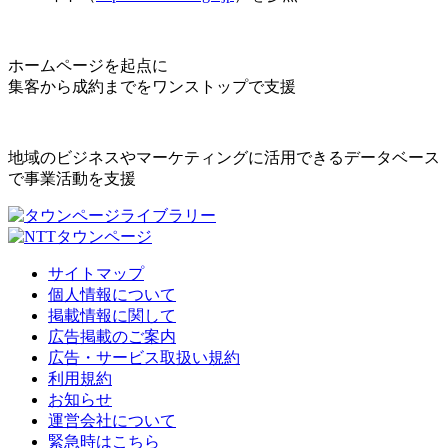
ホームページを起点に
集客から成約までをワンストップで支援
地域のビジネスやマーケティングに活用できるデータベース
で事業活動を支援
サイトマップ
個人情報について
掲載情報に関して
広告掲載のご案内
広告・サービス取扱い規約
利用規約
お知らせ
運営会社について
緊急時はこちら