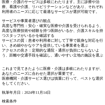
医療・介護のサービスは多岐にわたります。主に診療や治
療、看護や介護、リハビリテーションなどがあり、それぞれ
利用者のニーズに応じて最適なサービスが選択可能です。
サービスや事業者選びの観点
高度な専門性：安心・確実な医療や介護を受けられるよう、
高度な医療技術や経験を持つ医師がいるか、介護スキルを持
つスタッフがいるかを確認する
サービスの質：患者や利用者に対して丁寧で親身な対応を行
い、きめ細やかなケアを提供している事業者を選ぶ
アクセスの良さ：定期的な通院・通所が負担にならないよ
う、距離や交通手段を確認し、通いやすい立地の施設を選ぶ
これまで見てきたように医療・介護は多岐にわたりますが、
あなたのニーズに合わせた選択が重要です。
医療機関・介護サービス選びは慎重に行って、ベストな選択
をしてください。
執筆年月日：2024年11月14日
検索条件