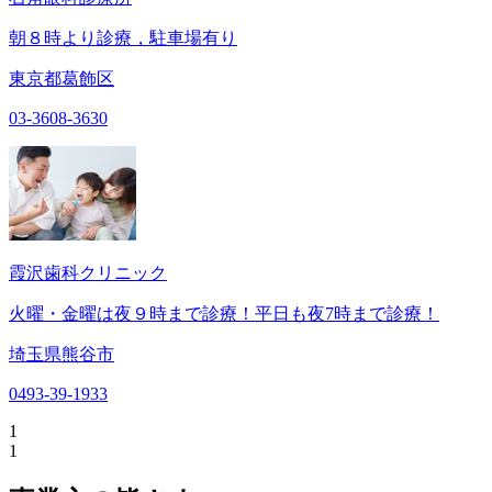
朝８時より診療，駐車場有り
東京都葛飾区
03-3608-3630
霞沢歯科クリニック
火曜・金曜は夜９時まで診療！平日も夜7時まで診療！
埼玉県熊谷市
0493-39-1933
1
1