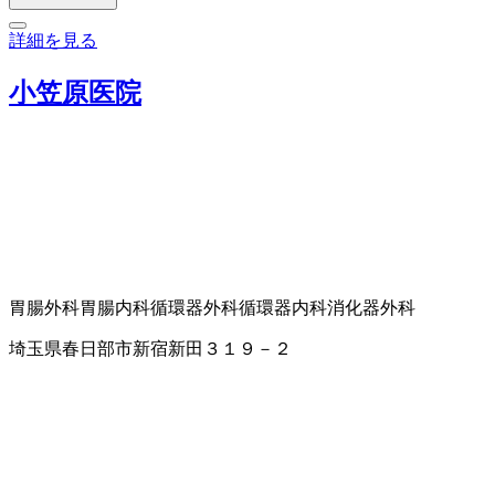
詳細を見る
小笠原医院
胃腸外科
胃腸内科
循環器外科
循環器内科
消化器外科
埼玉県春日部市新宿新田３１９－２