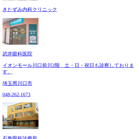
きたずみ内科クリニック
武井眼科医院
イオンモール川口前川2階 土・日・祝日も診察しておりま
す。
埼玉県川口市
048-262-1673
石角眼科診療所