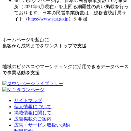
※1：iタウンページは、日本の民営事業所数516万事業
所（2021年6月現在）を上回る網羅性の高い掲載を行っ
ております。日本の民営事業所数は、総務省統計局サ
イト（
https://www.stat.go.jp
）を参照
ホームページを起点に
集客から成約までをワンストップで支援
地域のビジネスやマーケティングに活用できるデータベース
で事業活動を支援
サイトマップ
個人情報について
掲載情報に関して
広告掲載のご案内
広告・サービス取扱い規約