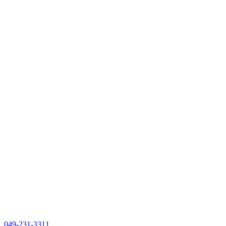
049-231-3311