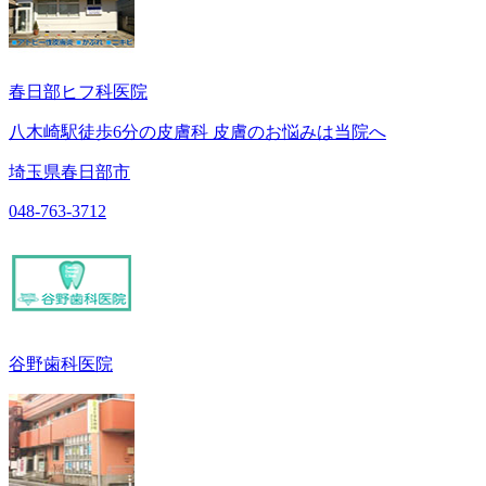
春日部ヒフ科医院
八木崎駅徒歩6分の皮膚科 皮膚のお悩みは当院へ
埼玉県春日部市
048-763-3712
谷野歯科医院