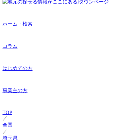
ホーム・検索
コラム
はじめての方
事業主の方
TOP
／
全国
／
埼玉県