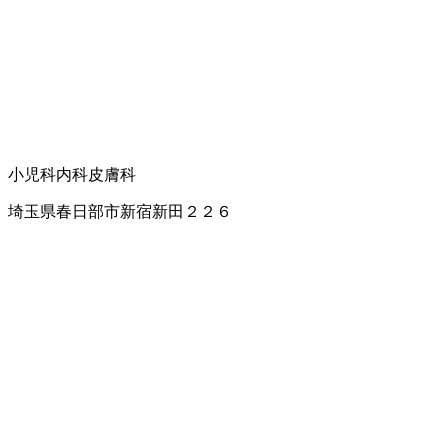
小児科
内科
皮膚科
埼玉県春日部市新宿新田２２６