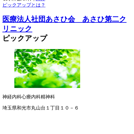
ピックアップとは？
医療法人社団あさひ会 あさひ第二ク
リニック
ピックアップ
神経内科
心療内科
精神科
埼玉県和光市丸山台１丁目１０－６