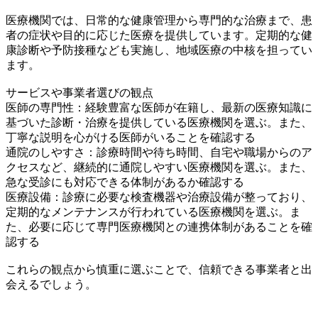
医療機関では、日常的な健康管理から専門的な治療まで、患
者の症状や目的に応じた医療を提供しています。定期的な健
康診断や予防接種なども実施し、地域医療の中核を担ってい
ます。
サービスや事業者選びの観点
医師の専門性：経験豊富な医師が在籍し、最新の医療知識に
基づいた診断・治療を提供している医療機関を選ぶ。また、
丁寧な説明を心がける医師がいることを確認する
通院のしやすさ：診療時間や待ち時間、自宅や職場からのア
クセスなど、継続的に通院しやすい医療機関を選ぶ。また、
急な受診にも対応できる体制があるか確認する
医療設備：診療に必要な検査機器や治療設備が整っており、
定期的なメンテナンスが行われている医療機関を選ぶ。ま
た、必要に応じて専門医療機関との連携体制があることを確
認する
これらの観点から慎重に選ぶことで、信頼できる事業者と出
会えるでしょう。