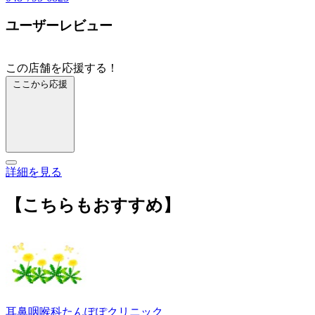
ユーザーレビュー
この店舗を応援する！
ここから応援
詳細を見る
【こちらもおすすめ】
耳鼻咽喉科たんぽぽクリニック