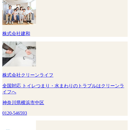
株式会社建和
株式会社クリーンライフ
全国対応 トイレつまり・水まわりのトラブルはクリーンラ
イフへ
神奈川県横浜市中区
0120-546593