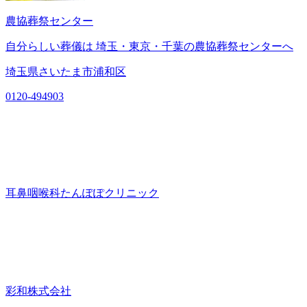
農協葬祭センター
自分らしい葬儀は 埼玉・東京・千葉の農協葬祭センターへ
埼玉県さいたま市浦和区
0120-494903
耳鼻咽喉科たんぽぽクリニック
彩和株式会社