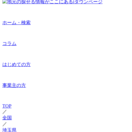
ホーム・検索
コラム
はじめての方
事業主の方
TOP
／
全国
／
埼玉県