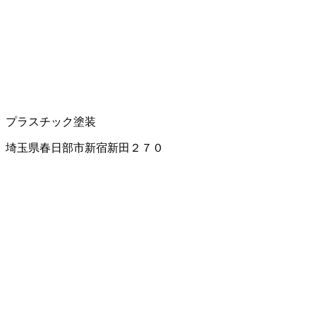
プラスチック塗装
埼玉県春日部市新宿新田２７０