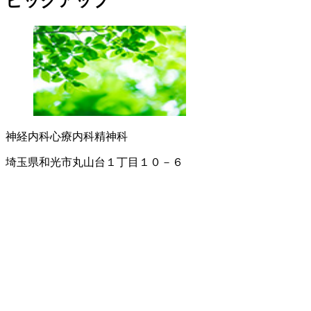
ピックアップ
神経内科
心療内科
精神科
埼玉県和光市丸山台１丁目１０－６