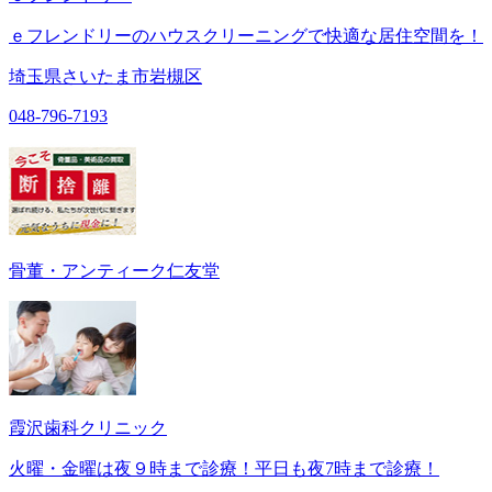
ｅフレンドリーのハウスクリーニングで快適な居住空間を！
埼玉県さいたま市岩槻区
048-796-7193
骨董・アンティーク仁友堂
霞沢歯科クリニック
火曜・金曜は夜９時まで診療！平日も夜7時まで診療！