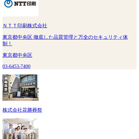
ＮＴＴ印刷株式会社
東京都中央区 徹底した品質管理と万全のセキュリティ体
制！
東京都中央区
03-6453-7400
株式会社花勝葬祭