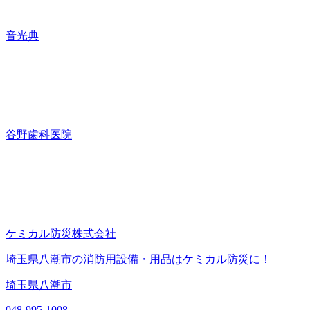
音光典
谷野歯科医院
ケミカル防災株式会社
埼玉県八潮市の消防用設備・用品はケミカル防災に！
埼玉県八潮市
048-995-1008