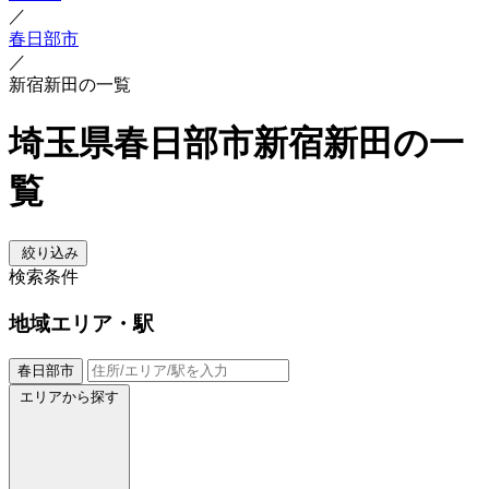
／
春日部市
／
新宿新田の一覧
埼玉県春日部市新宿新田の一
覧
絞り込み
検索条件
地域
エリア・駅
春日部市
エリアから探す