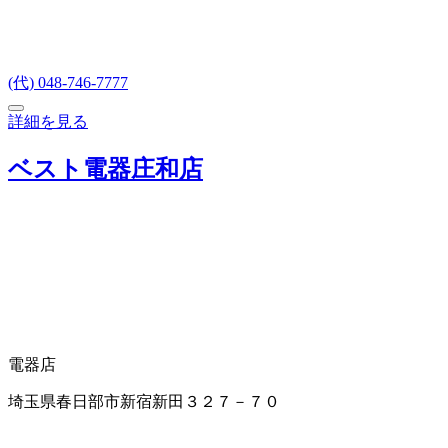
(代) 048-746-7777
詳細を見る
ベスト電器庄和店
電器店
埼玉県春日部市新宿新田３２７－７０