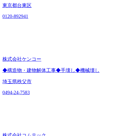
東京都台東区
0120-892941
株式会社ケンコー
◆構造物・建物解体工事◆手壊し◆機械壊し
埼玉県秩父市
0494-24-7583
株式会社コムテック