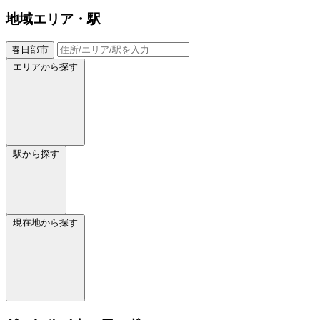
地域
エリア・駅
春日部市
エリアから探す
駅から探す
現在地から探す