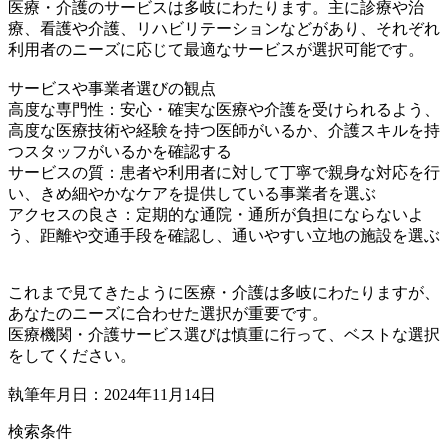
医療・介護のサービスは多岐にわたります。主に診療や治
療、看護や介護、リハビリテーションなどがあり、それぞれ
利用者のニーズに応じて最適なサービスが選択可能です。
サービスや事業者選びの観点
高度な専門性：安心・確実な医療や介護を受けられるよう、
高度な医療技術や経験を持つ医師がいるか、介護スキルを持
つスタッフがいるかを確認する
サービスの質：患者や利用者に対して丁寧で親身な対応を行
い、きめ細やかなケアを提供している事業者を選ぶ
アクセスの良さ：定期的な通院・通所が負担にならないよ
う、距離や交通手段を確認し、通いやすい立地の施設を選ぶ
これまで見てきたように医療・介護は多岐にわたりますが、
あなたのニーズに合わせた選択が重要です。
医療機関・介護サービス選びは慎重に行って、ベストな選択
をしてください。
執筆年月日：2024年11月14日
検索条件