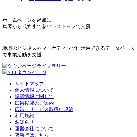
ホームページを起点に
集客から成約までをワンストップで支援
地域のビジネスやマーケティングに活用できるデータベース
で事業活動を支援
サイトマップ
個人情報について
掲載情報に関して
広告掲載のご案内
広告・サービス取扱い規約
利用規約
お知らせ
運営会社について
緊急時はこちら