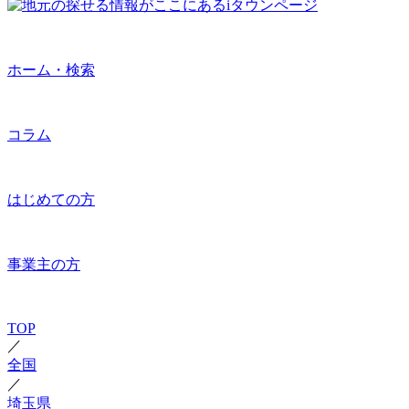
ホーム・検索
コラム
はじめての方
事業主の方
TOP
／
全国
／
埼玉県