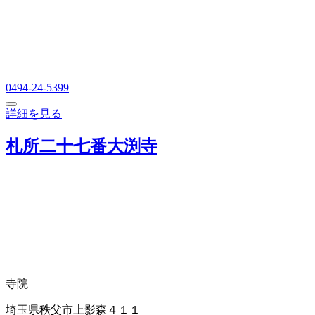
0494-24-5399
詳細を見る
札所二十七番大渕寺
寺院
埼玉県秩父市上影森４１１