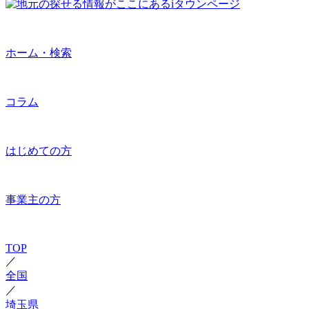
ホーム・検索
コラム
はじめての方
事業主の方
TOP
／
全国
／
埼玉県