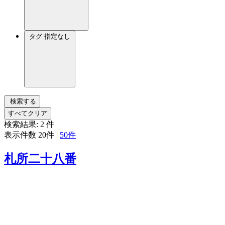
タグ
指定なし
検索する
すべてクリア
検索結果:
2
件
表示件数
20件
|
50件
札所二十八番