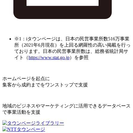
※1：iタウンページは、日本の民営事業所数516万事業
所（2021年6月現在）を上回る網羅性の高い掲載を行っ
ております。日本の民営事業所数は、総務省統計局サ
イト（
https://www.stat.go.jp
）を参照
ホームページを起点に
集客から成約までをワンストップで支援
地域のビジネスやマーケティングに活用できるデータベース
で事業活動を支援