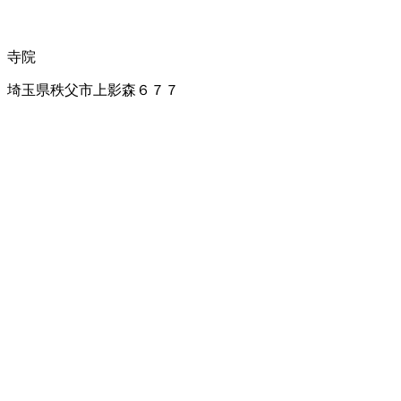
寺院
埼玉県秩父市上影森６７７