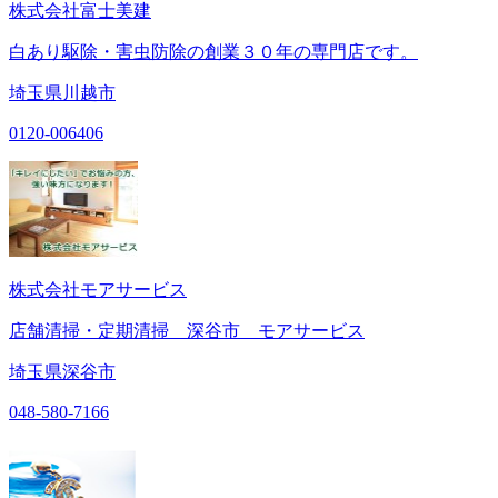
株式会社富士美建
白あり駆除・害虫防除の創業３０年の専門店です。
埼玉県川越市
0120-006406
株式会社モアサービス
店舗清掃・定期清掃 深谷市 モアサービス
埼玉県深谷市
048-580-7166