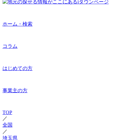
ホーム・検索
コラム
はじめての方
事業主の方
TOP
／
全国
／
埼玉県