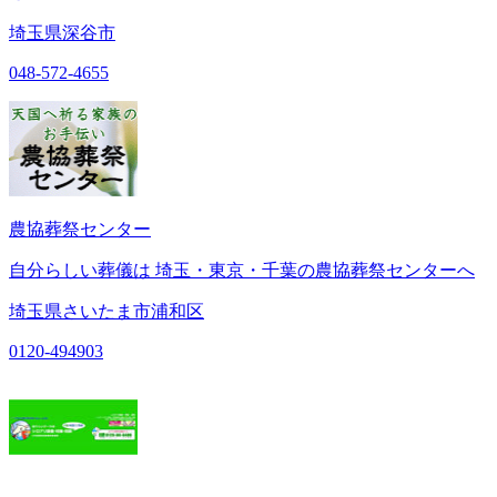
埼玉県深谷市
048-572-4655
農協葬祭センター
自分らしい葬儀は 埼玉・東京・千葉の農協葬祭センターへ
埼玉県さいたま市浦和区
0120-494903