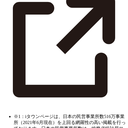
※1：iタウンページは、日本の民営事業所数516万事業
所（2021年6月現在）を上回る網羅性の高い掲載を行っ