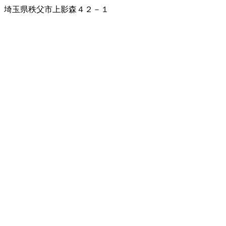
埼玉県秩父市上影森４２－１