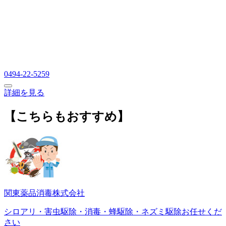
0494-22-5259
詳細を見る
【こちらもおすすめ】
関東薬品消毒株式会社
シロアリ・害虫駆除・消毒・蜂駆除・ネズミ駆除お任せくだ
さい