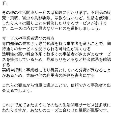
す。
その他の生活関連サービスは多岐にわたります。不用品の販
売・買取、害虫や鳥獣駆除、宗教や占いなど、生活を便利に
したり人々の困りごとを解決したりするサービスがありま
す。ニーズに応じて最適なサービスを選択しましょう。
サービスや事業者選びの観点
専門知識の豊富さ：専門知識を持つ事業者を選ぶことで、期
待通りのサービスを受けられる可能性が高くなる
透明性の高い料金体系：数多くの事業者がさまざまなサービ
スを提供しているため、見積もりをとるなど料金体系を確認
する
実績や評判：事業者により得意としている分野が異なること
があるため、実績や他の利用者の評判を参考にする
これらの観点から慎重に選ぶことで、信頼できる事業者と出
会えるでしょう。
これまで見てきたようにその他の生活関連サービスは多岐に
わたりますが、あなたのニーズに合わせた選択が重要です。