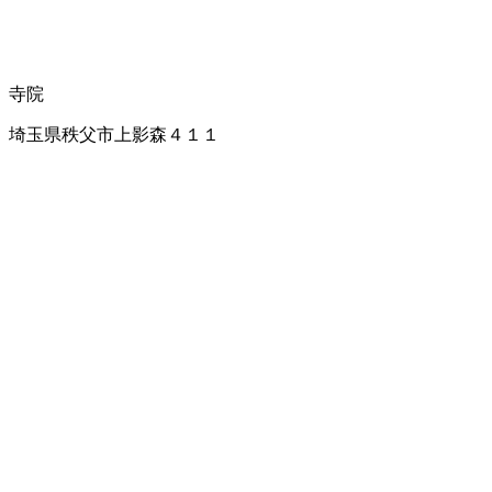
寺院
埼玉県秩父市上影森４１１