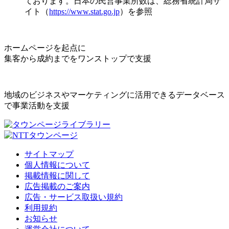
ております。日本の民営事業所数は、総務省統計局サ
イト（
https://www.stat.go.jp
）を参照
ホームページを起点に
集客から成約までをワンストップで支援
地域のビジネスやマーケティングに活用できるデータベース
で事業活動を支援
サイトマップ
個人情報について
掲載情報に関して
広告掲載のご案内
広告・サービス取扱い規約
利用規約
お知らせ