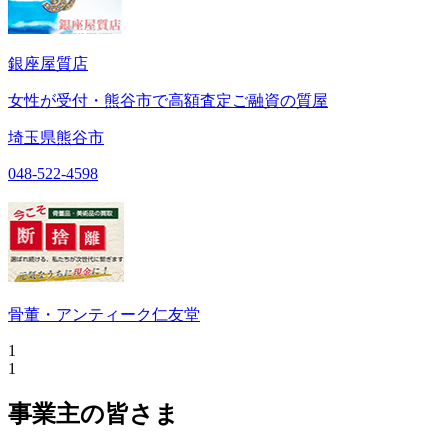
銀座屋質店
女性が受付・熊谷市で高額査定ご融資の質屋
埼玉県熊谷市
048-522-4598
骨董・アンティーク仁友堂
1
1
事業主の皆さま