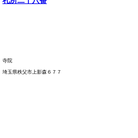
札所二十八番
寺院
埼玉県秩父市上影森６７７