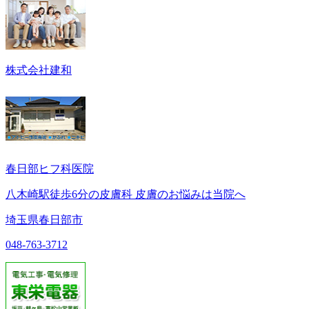
株式会社建和
春日部ヒフ科医院
八木崎駅徒歩6分の皮膚科 皮膚のお悩みは当院へ
埼玉県春日部市
048-763-3712