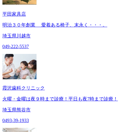
平田家具店
明治３０年創業 愛着ある椅子、末永く・・・。
埼玉県川越市
049-222-5537
霞沢歯科クリニック
火曜・金曜は夜９時まで診療！平日も夜7時まで診療！
埼玉県熊谷市
0493-39-1933