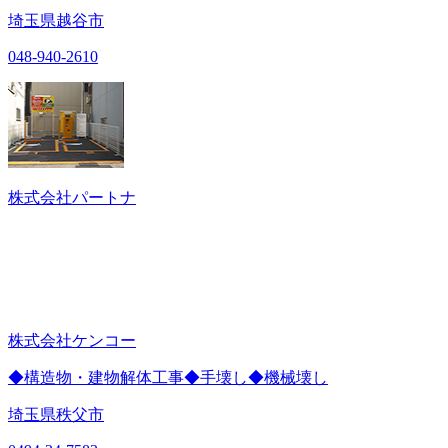
埼玉県越谷市
048-940-2610
株式会社パートナ
株式会社ケンコー
◆構造物・建物解体工事◆手壊し◆機械壊し
埼玉県秩父市