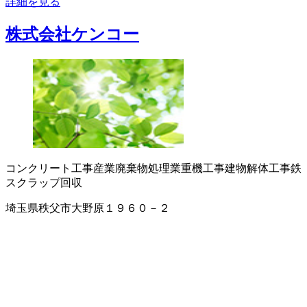
詳細を見る
株式会社ケンコー
コンクリート工事
産業廃棄物処理業
重機工事
建物解体工事
鉄
スクラップ回収
埼玉県秩父市大野原１９６０－２