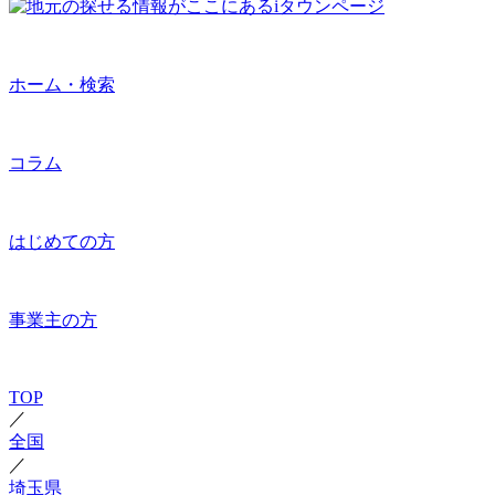
ホーム・検索
コラム
はじめての方
事業主の方
TOP
／
全国
／
埼玉県