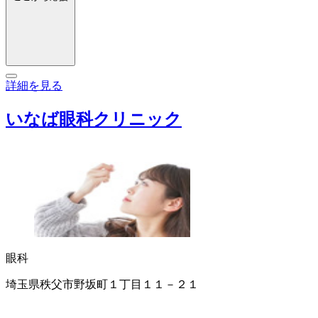
詳細を見る
いなば眼科クリニック
眼科
埼玉県秩父市野坂町１丁目１１－２１