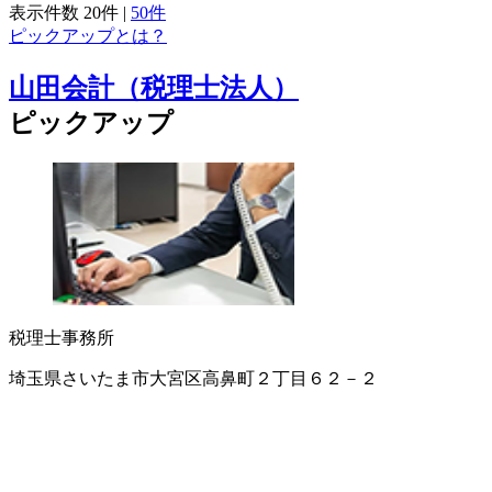
表示件数
20件
|
50件
ピックアップとは？
山田会計（税理士法人）
ピックアップ
税理士事務所
埼玉県さいたま市大宮区高鼻町２丁目６２－２