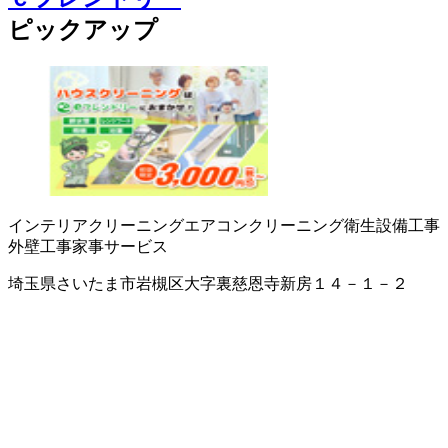
ピックアップ
インテリアクリーニング
エアコンクリーニング
衛生設備工事
外壁工事
家事サービス
埼玉県さいたま市岩槻区大字裏慈恩寺新房１４－１－２