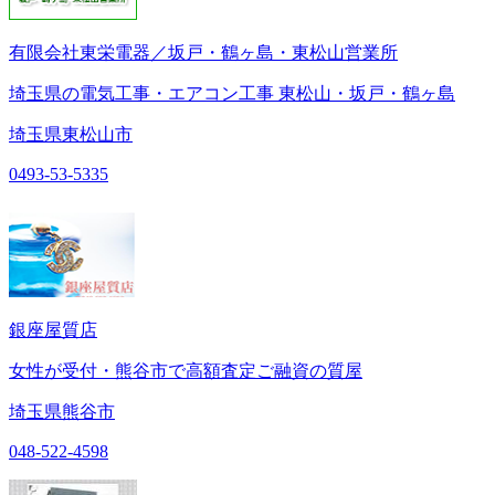
有限会社東栄電器／坂戸・鶴ヶ島・東松山営業所
埼玉県の電気工事・エアコン工事 東松山・坂戸・鶴ヶ島
埼玉県東松山市
0493-53-5335
銀座屋質店
女性が受付・熊谷市で高額査定ご融資の質屋
埼玉県熊谷市
048-522-4598