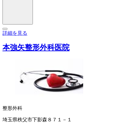
詳細を見る
本強矢整形外科医院
整形外科
埼玉県秩父市下影森８７１－１