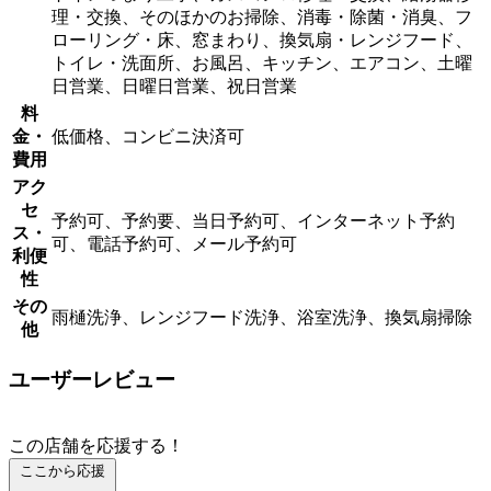
理・交換、そのほかのお掃除、消毒・除菌・消臭、フ
ローリング・床、窓まわり、換気扇・レンジフード、
トイレ・洗面所、お風呂、キッチン、エアコン、土曜
日営業、日曜日営業、祝日営業
料
金・
低価格、コンビニ決済可
費用
アク
セ
予約可、予約要、当日予約可、インターネット予約
ス・
可、電話予約可、メール予約可
利便
性
その
雨樋洗浄、レンジフード洗浄、浴室洗浄、換気扇掃除
他
ユーザーレビュー
この店舗を応援する！
ここから応援