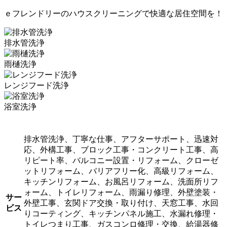
ｅフレンドリーのハウスクリーニングで快適な居住空間を！
排水管洗浄
雨樋洗浄
レンジフード洗浄
浴室洗浄
排水管洗浄、丁寧な仕事、アフターサポート、迅速対
応、外構工事、ブロック工事・コンクリート工事、高
リピート率、バルコニー設置・リフォーム、クローゼ
ットリフォーム、バリアフリー化、高級リフォーム、
キッチンリフォーム、お風呂リフォーム、洗面所リフ
ォーム、トイレリフォーム、雨漏り修理、外壁塗装・
サー
外壁工事、玄関ドア交換・取り付け、天窓工事、水回
ビス
りコーティング、キッチンパネル施工、水漏れ修理・
トイレつまり工事、ガスコンロ修理・交換、給湯器修