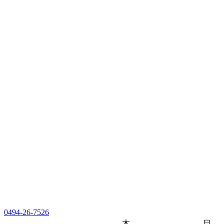
0494-26-7526
木
日