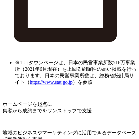
※1：iタウンページは、日本の民営事業所数516万事業
所（2021年6月現在）を上回る網羅性の高い掲載を行っ
ております。日本の民営事業所数は、総務省統計局サ
イト（
https://www.stat.go.jp
）を参照
ホームページを起点に
集客から成約までをワンストップで支援
地域のビジネスやマーケティングに活用できるデータベース