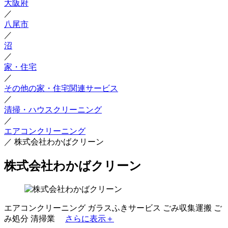
大阪府
／
八尾市
／
沼
／
家・住宅
／
その他の家・住宅関連サービス
／
清掃・ハウスクリーニング
／
エアコンクリーニング
／
株式会社わかばクリーン
株式会社わかばクリーン
エアコンクリーニング
ガラスふきサービス
ごみ収集運搬
ご
み処分
清掃業
さらに表示＋