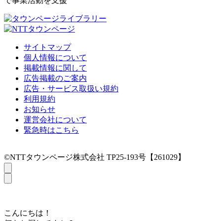
で事業活動を支援
サイトマップ
個人情報について
掲載情報に関して
広告掲載のご案内
広告・サービス取扱い規約
利用規約
お知らせ
運営会社について
緊急時はこちら
©NTTタウンページ株式会社 TP25-193号【261029】
こんにちは！