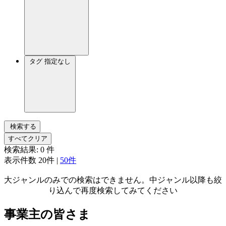
タグ
指定なし
検索する
すべてクリア
検索結果:
0
件
表示件数
20件
|
50件
大ジャンルのみでの検索はできません。中ジャンル以降も絞
り込んで再度検索してみてください
事業主の皆さま