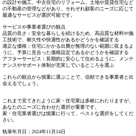
の設計や施工、中古住宅のリフォーム、土地や賃貸住宅など
の不動産の管理などがあり、それぞれ顧客のニーズに応じて
最適なサービスが選択可能です。
サービスや事業者選びの観点
品質の良さ：安全な暮らしを続けるため、高品質な材料や施
工技術で、耐久性や快適性があるかどうかを確認する
適正な価格：住宅にかかる出費が無理のない範囲に収まるよ
うに、予算に見合った価格設定であるかどうかを確認する
アフターサービス：長期的に安心して住めるように、メンテ
ナンスやサポート体制が充実しているところを選ぶ
これらの観点から慎重に選ぶことで、信頼できる事業者と出
会えるでしょう。
これまで見てきたように家・住宅業は多岐にわたりますが、
あなたのニーズに合わせた選択が重要です。
家・住宅業者選びは慎重に行って、ベストな選択をしてくだ
さい。
執筆年月日：2024年11月14日