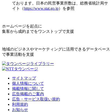
ております。日本の民営事業所数は、総務省統計局サ
イト（
https://www.stat.go.jp
）を参照
ホームページを起点に
集客から成約までをワンストップで支援
地域のビジネスやマーケティングに活用できるデータベース
で事業活動を支援
サイトマップ
個人情報について
掲載情報に関して
広告掲載のご案内
広告・サービス取扱い規約
利用規約
お知らせ