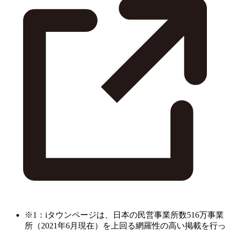
※1：iタウンページは、日本の民営事業所数516万事業
所（2021年6月現在）を上回る網羅性の高い掲載を行っ