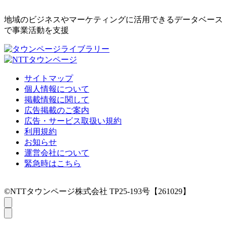
地域のビジネスやマーケティングに活用できるデータベース
で事業活動を支援
サイトマップ
個人情報について
掲載情報に関して
広告掲載のご案内
広告・サービス取扱い規約
利用規約
お知らせ
運営会社について
緊急時はこちら
©NTTタウンページ株式会社 TP25-193号【261029】