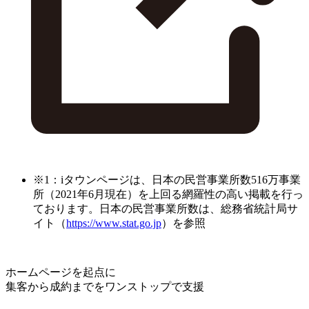
※1：iタウンページは、日本の民営事業所数516万事業
所（2021年6月現在）を上回る網羅性の高い掲載を行っ
ております。日本の民営事業所数は、総務省統計局サ
イト（
https://www.stat.go.jp
）を参照
ホームページを起点に
集客から成約までをワンストップで支援