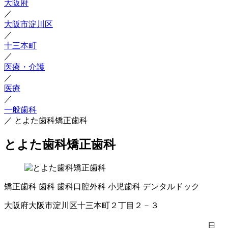
大阪府
／
大阪市淀川区
／
十三本町
／
医療・介護
／
医療
／
一般歯科
／
とよた歯科矯正歯科
とよた歯科矯正歯科
矯正歯科
歯科
歯科口腔外科
小児歯科
デンタルドック
大阪府大阪市淀川区十三本町２丁目２－３
日