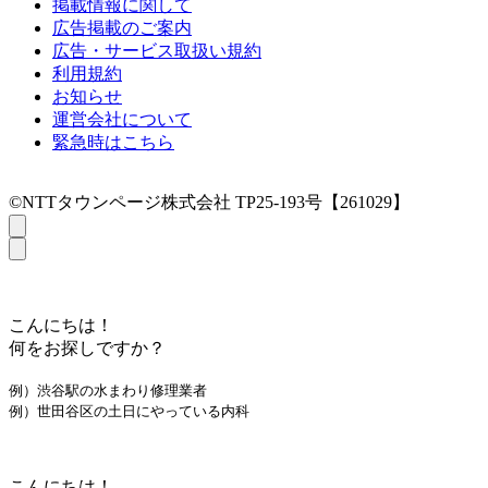
掲載情報に関して
広告掲載のご案内
広告・サービス取扱い規約
利用規約
お知らせ
運営会社について
緊急時はこちら
©NTTタウンページ株式会社 TP25-193号【261029】
こんにちは！
何をお探しですか？
例）渋谷駅の水まわり修理業者
例）世田谷区の土日にやっている内科
こんにちは！