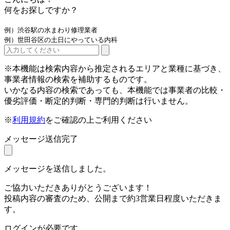
何をお探しですか？
例）渋谷駅の水まわり修理業者
例）世田谷区の土日にやっている内科
※本機能は検索内容から推定されるエリアと業種に基づき、
事業者情報の検索を補助するものです。
いかなる内容の検索であっても、本機能では事業者の比較・
優劣評価・断定的判断・専門的判断は行いません。
※
利用規約
をご確認の上ご利用ください
メッセージ送信完了
メッセージを送信しました。
ご協力いただきありがとうございます！
投稿内容の審査のため、公開まで約3営業日程度いただきま
す。
ログインが必要です