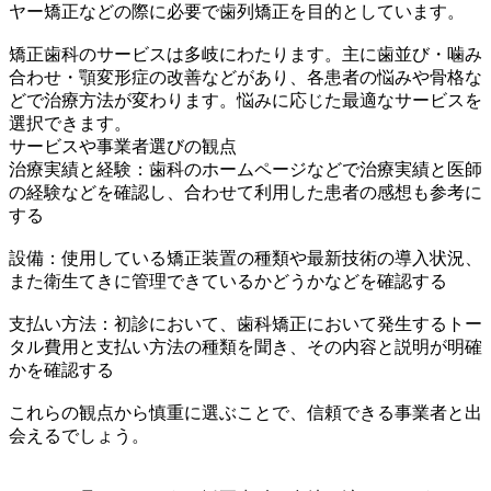
ヤー矯正などの際に必要で歯列矯正を目的としています。
矯正歯科のサービスは多岐にわたります。主に歯並び・噛み
合わせ・顎変形症の改善などがあり、各患者の悩みや骨格な
どで治療方法が変わります。悩みに応じた最適なサービスを
選択できます。
サービスや事業者選びの観点
治療実績と経験：歯科のホームページなどで治療実績と医師
の経験などを確認し、合わせて利用した患者の感想も参考に
する
設備：使用している矯正装置の種類や最新技術の導入状況、
また衛生てきに管理できているかどうかなどを確認する
支払い方法：初診において、歯科矯正において発生するトー
タル費用と支払い方法の種類を聞き、その内容と説明が明確
かを確認する
これらの観点から慎重に選ぶことで、信頼できる事業者と出
会えるでしょう。