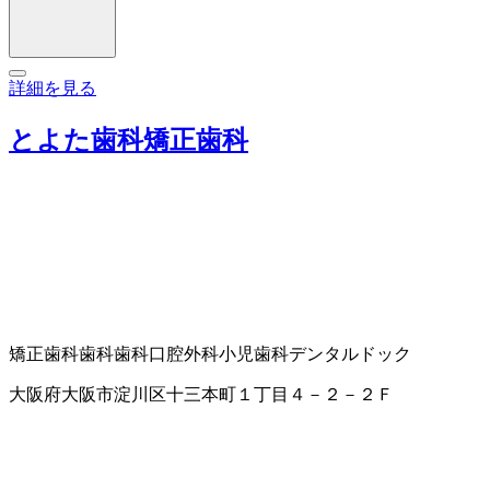
詳細を見る
とよた歯科矯正歯科
矯正歯科
歯科
歯科口腔外科
小児歯科
デンタルドック
大阪府大阪市淀川区十三本町１丁目４－２－２Ｆ