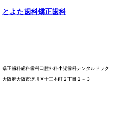
とよた歯科矯正歯科
矯正歯科
歯科
歯科口腔外科
小児歯科
デンタルドック
大阪府大阪市淀川区十三本町２丁目２－３