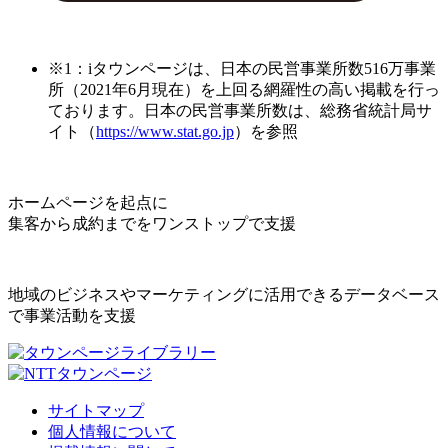
※1：iタウンページは、日本の民営事業所数516万事業
所（2021年6月現在）を上回る網羅性の高い掲載を行っ
ております。日本の民営事業所数は、総務省統計局サ
イト（
https://www.stat.go.jp
）を参照
ホームページを起点に
集客から成約までをワンストップで支援
地域のビジネスやマーケティングに活用できるデータベース
で事業活動を支援
サイトマップ
個人情報について