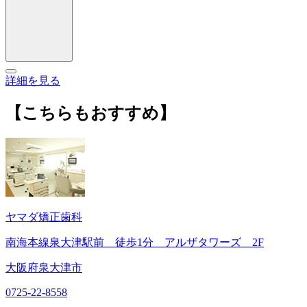
詳細を見る
【こちらもおすすめ】
ヤマダ矯正歯科
南海本線泉大津駅前 徒歩1分 アルザタワーズ 2F
大阪府泉大津市
0725-22-8558