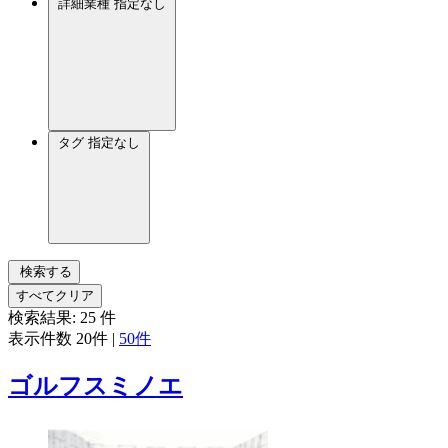
詳細業種
指定なし
タグ
指定なし
検索する
すべてクリア
検索結果:
25
件
表示件数
20件
|
50件
ゴルフスミノエ