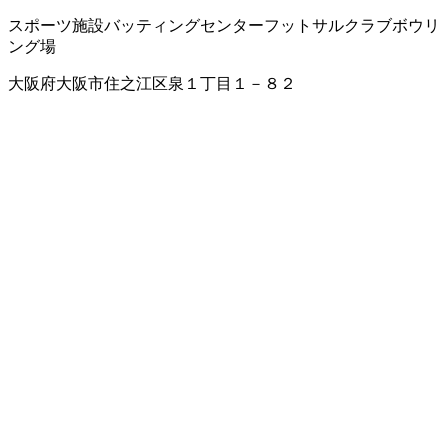
スポーツ施設
バッティングセンター
フットサルクラブ
ボウリ
ング場
大阪府大阪市住之江区泉１丁目１－８２