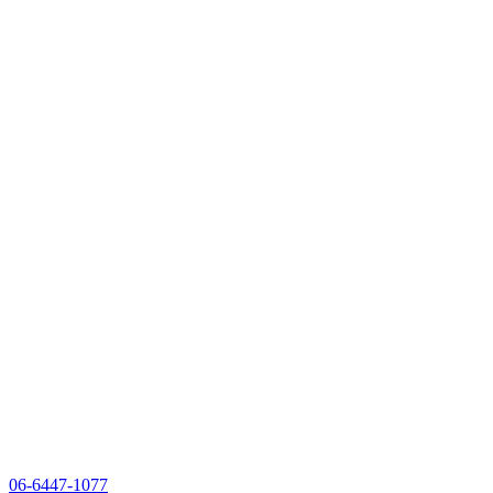
06-6447-1077