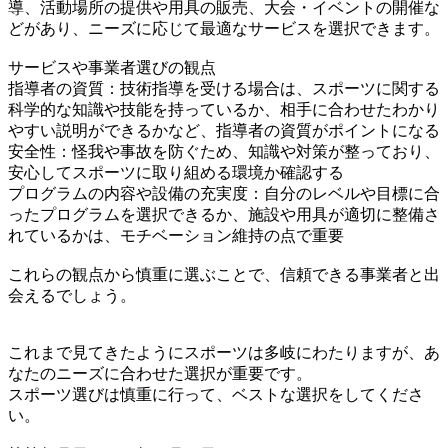
導、活動場所の提供や用具の販売、大会・イベントの開催な
どがあり、ニーズに応じて最適なサービスを選択できます。
サービスや事業者選びの観点
指導者の資質：技術指導を受ける場合は、スポーツに関する
科学的な知識や技能を持っているか、相手に合わせたわかり
やすい説明ができるかなど、指導者の資質がポイントになる
安全性：怪我や事故を防ぐため、知識や対策が整っており、
安心してスポーツに取り組める環境か確認する
プログラムの内容や設備の充実度：自分のレベルや目標に合
ったプログラムを選択できるか、施設や用具が適切に整備さ
れているかは、モチベーション維持の点で重要
これらの観点から慎重に選ぶことで、信頼できる事業者と出
会えるでしょう。
これまで見てきたようにスポーツは多岐にわたりますが、あ
なたのニーズに合わせた選択が重要です。
スポーツ選びは慎重に行って、ベストな選択をしてくださ
い。