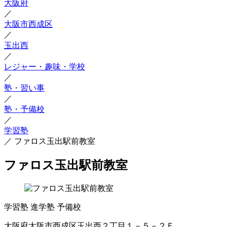
大阪府
／
大阪市西成区
／
玉出西
／
レジャー・趣味・学校
／
塾・習い事
／
塾・予備校
／
学習塾
／
ファロス玉出駅前教室
ファロス玉出駅前教室
学習塾
進学塾
予備校
大阪府大阪市西成区玉出西２丁目１－５－２Ｆ