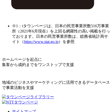
※1：iタウンページは、日本の民営事業所数516万事業
所（2021年6月現在）を上回る網羅性の高い掲載を行っ
ております。日本の民営事業所数は、総務省統計局サ
イト（
https://www.stat.go.jp
）を参照
ホームページを起点に
集客から成約までをワンストップで支援
地域のビジネスやマーケティングに活用できるデータベース
で事業活動を支援
サイトマップ