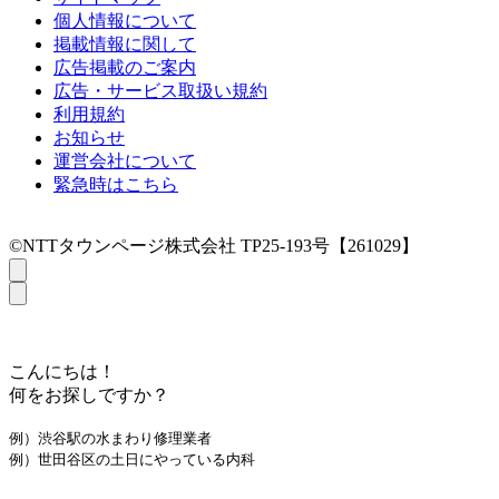
個人情報について
掲載情報に関して
広告掲載のご案内
広告・サービス取扱い規約
利用規約
お知らせ
運営会社について
緊急時はこちら
©NTTタウンページ株式会社 TP25-193号【261029】
こんにちは！
何をお探しですか？
例）渋谷駅の水まわり修理業者
例）世田谷区の土日にやっている内科