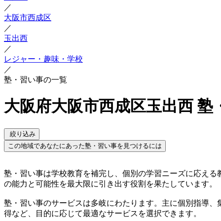
／
大阪市西成区
／
玉出西
／
レジャー・趣味・学校
／
塾・習い事の一覧
大阪府大阪市西成区玉出西 塾
絞り込み
この地域であなたにあった塾・習い事を見つけるには
塾・習い事は学校教育を補完し、個別の学習ニーズに応える
の能力と可能性を最大限に引き出す役割を果たしています。
塾・習い事のサービスは多岐にわたります。主に個別指導、
得など、目的に応じて最適なサービスを選択できます。