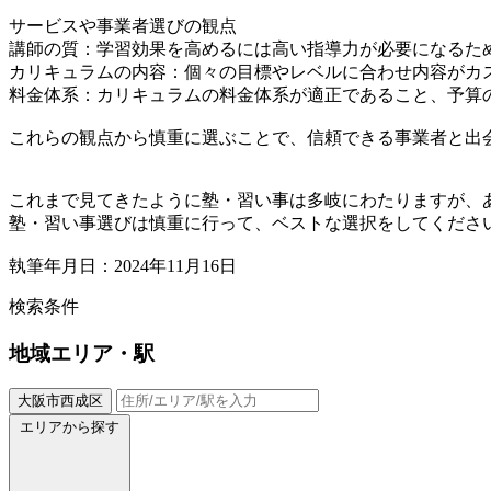
サービスや事業者選びの観点
講師の質：学習効果を高めるには高い指導力が必要になるた
カリキュラムの内容：個々の目標やレベルに合わせ内容がカ
料金体系：カリキュラムの料金体系が適正であること、予算
これらの観点から慎重に選ぶことで、信頼できる事業者と出
これまで見てきたように塾・習い事は多岐にわたりますが、
塾・習い事選びは慎重に行って、ベストな選択をしてくださ
執筆年月日：2024年11月16日
検索条件
地域
エリア・駅
大阪市西成区
エリアから探す