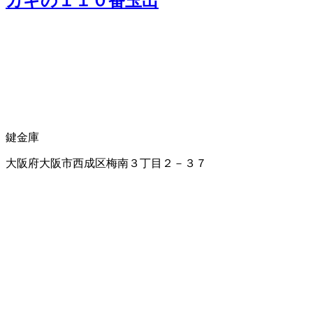
カギの１１０番玉出
鍵
金庫
大阪府大阪市西成区梅南３丁目２－３７