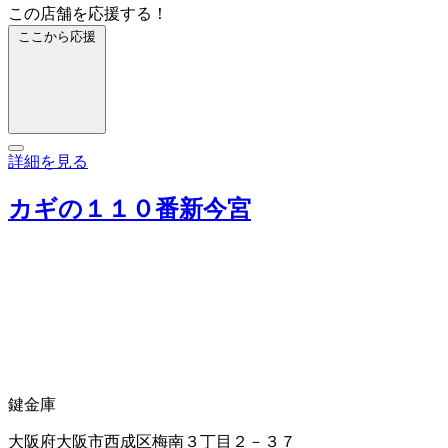
この店舗を応援する！
ここから応援
詳細を見る
カギの１１０番新今宮
鍵
金庫
大阪府大阪市西成区梅南３丁目２－３７