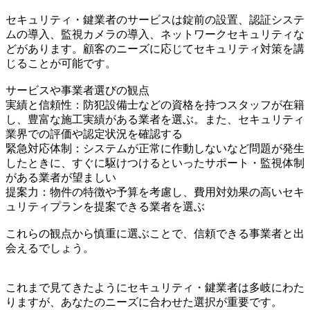
セキュリティ・鍵業者のサービスは錠前の設置、認証システ
ムの導入、監視カメラの導入、ネットワークセキュリティな
どがあります。顧客のニーズに応じてセキュリティ対策を講
じることが可能です。
サービスや事業者選びの観点
実績と信頼性：防犯設備士などの資格を持つスタッフが在籍
し、豊富な施工実績がある業者を選ぶ。また、セキュリティ
業界での評価や認定状況を確認する
緊急対応体制：システムが正常に作動しないなど問題が発生
したときに、すぐに駆けつけるといったサポート・監視体制
がある業者が望ましい
提案力：物件の特徴や予算を考慮し、費用対効果の高いセキ
ュリティプランを提案できる業者を選ぶ
これらの観点から慎重に選ぶことで、信頼できる事業者と出
会えるでしょう。
これまで見てきたようにセキュリティ・鍵業者は多岐にわた
りますが、あなたのニーズに合わせた選択が重要です。