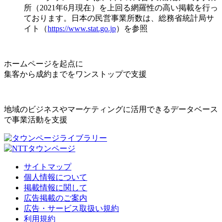
所（2021年6月現在）を上回る網羅性の高い掲載を行っ
ております。日本の民営事業所数は、総務省統計局サ
イト（
https://www.stat.go.jp
）を参照
ホームページを起点に
集客から成約までをワンストップで支援
地域のビジネスやマーケティングに活用できるデータベース
で事業活動を支援
サイトマップ
個人情報について
掲載情報に関して
広告掲載のご案内
広告・サービス取扱い規約
利用規約