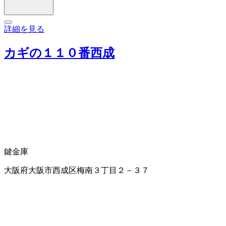
詳細を見る
カギの１１０番西成
鍵
金庫
大阪府大阪市西成区梅南３丁目２－３７