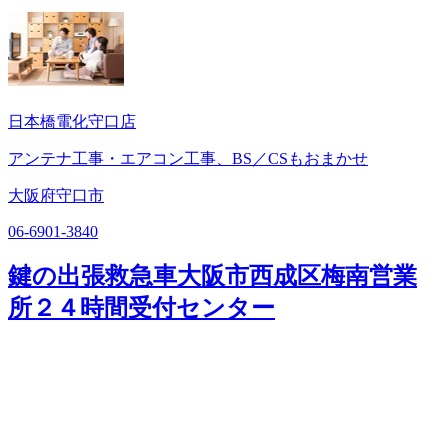
日本橋電化守口店
アンテナ工事・エアコン工事、BS／CSもおまかせ
大阪府守口市
06-6901-3840
鍵の出張救急車大阪市西成区梅南営業
所２４時間受付センター