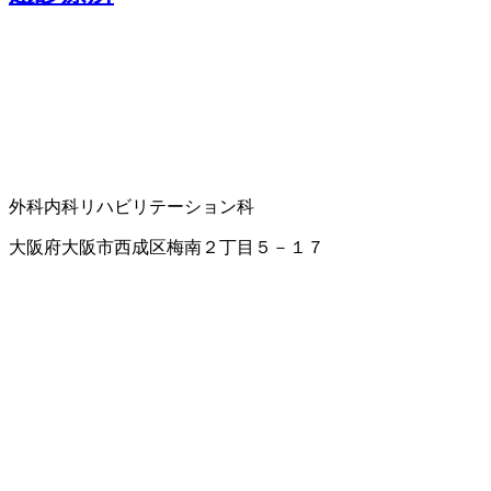
外科
内科
リハビリテーション科
大阪府大阪市西成区梅南２丁目５－１７