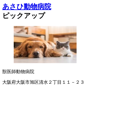
あさひ動物病院
ピックアップ
獣医師
動物病院
大阪府大阪市旭区清水２丁目１１－２３