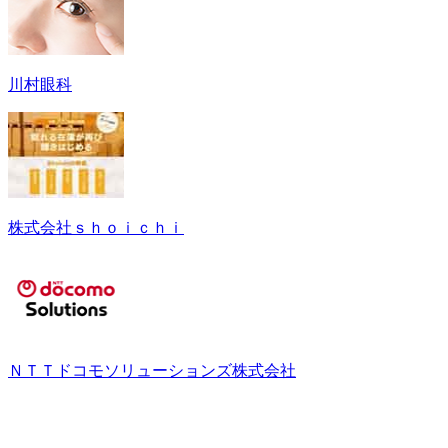
川村眼科
株式会社ｓｈｏｉｃｈｉ
ＮＴＴドコモソリューションズ株式会社