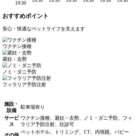
19:30
19:30
19:30
19:30
19:30
19:30
19:30
おすすめポイント
安心・快適なペットライフを支えます
ワクチン接種
避妊・去勢
ノミ・ダニ予防
フィラリア予防注射
施設・
駐車場有り
設備
サービ
ワクチン接種、避妊・去勢、ノミ・ダニ予防、フィ
ス
ラリア予防注射、往診可
ペットホテル、トリミング、CT、内視鏡、パピー
その他