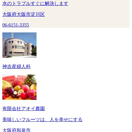
水のトラブルすぐに解決します
大阪府大阪市淀川区
06-6151-3355
神吉産婦人科
有限会社アオイ農園
美味しいフルーツは、人を幸せにする
大阪府和泉市