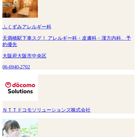
ふくずみアレルギー科
天満橋駅下車スグ！ アレルギー科・皮膚科・漢方内科、予
約優先
大阪府大阪市中央区
06-6940-2702
ＮＴＴドコモソリューションズ株式会社