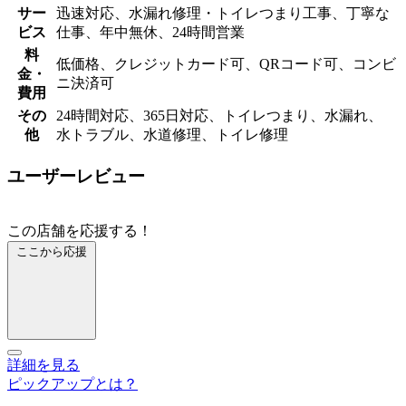
サー
迅速対応、水漏れ修理・トイレつまり工事、丁寧な
ビス
仕事、年中無休、24時間営業
料
低価格、クレジットカード可、QRコード可、コンビ
金・
ニ決済可
費用
その
24時間対応、365日対応、トイレつまり、水漏れ、
他
水トラブル、水道修理、トイレ修理
ユーザーレビュー
この店舗を応援する！
ここから応援
詳細を見る
ピックアップとは？