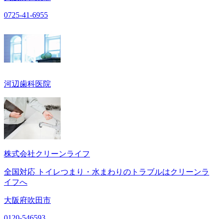
0725-41-6955
河辺歯科医院
株式会社クリーンライフ
全国対応 トイレつまり・水まわりのトラブルはクリーンラ
イフへ
大阪府吹田市
0120-546593