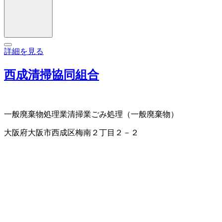
詳細を見る
西成清掃協同組合
一般廃棄物処理業
清掃業
ごみ処理（一般廃棄物）
大阪府大阪市西成区梅南２丁目２－２