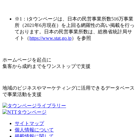
※1：iタウンページは、日本の民営事業所数516万事業
所（2021年6月現在）を上回る網羅性の高い掲載を行っ
ております。日本の民営事業所数は、総務省統計局サ
イト（
https://www.stat.go.jp
）を参照
ホームページを起点に
集客から成約までをワンストップで支援
地域のビジネスやマーケティングに活用できるデータベース
で事業活動を支援
サイトマップ
個人情報について
掲載情報に関して