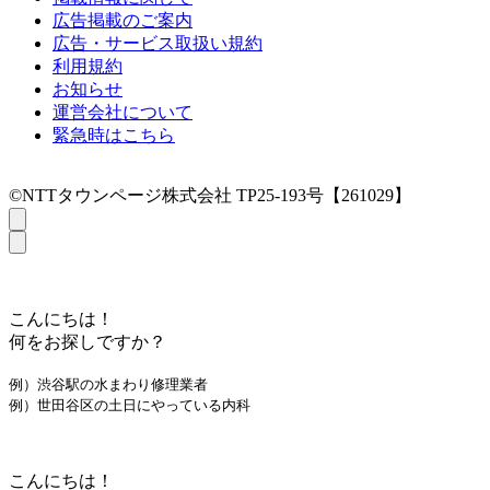
広告掲載のご案内
広告・サービス取扱い規約
利用規約
お知らせ
運営会社について
緊急時はこちら
©NTTタウンページ株式会社 TP25-193号【261029】
こんにちは！
何をお探しですか？
例）渋谷駅の水まわり修理業者
例）世田谷区の土日にやっている内科
こんにちは！