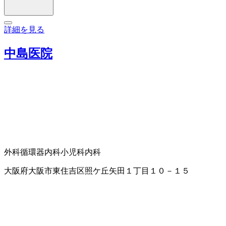
詳細を見る
中島医院
外科
循環器内科
小児科
内科
大阪府大阪市東住吉区照ケ丘矢田１丁目１０－１５