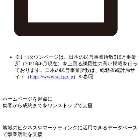
※1：iタウンページは、日本の民営事業所数516万事業
所（2021年6月現在）を上回る網羅性の高い掲載を行っ
ております。日本の民営事業所数は、総務省統計局サ
イト（
https://www.stat.go.jp
）を参照
ホームページを起点に
集客から成約までをワンストップで支援
地域のビジネスやマーケティングに活用できるデータベース
で事業活動を支援