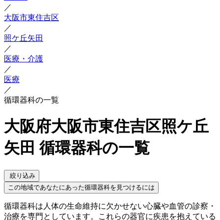
／
大阪市東住吉区
／
照ケ丘矢田
／
医療・介護
／
医療
／
循環器科の一覧
大阪府大阪市東住吉区照ケ丘
矢田 循環器科の一覧
絞り込み
この地域であなたにあった循環器科を見つけるには
循環器科は人体の生命維持に欠かせない心臓や血管の診察・
治療を専門としています。これらの器官に疾患を抱えている