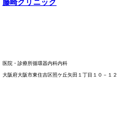
藤崎クリニック
医院・診療所
循環器内科
内科
大阪府大阪市東住吉区照ケ丘矢田１丁目１０－１２