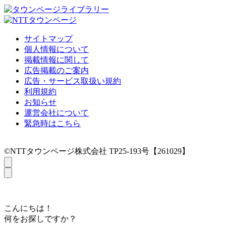
サイトマップ
個人情報について
掲載情報に関して
広告掲載のご案内
広告・サービス取扱い規約
利用規約
お知らせ
運営会社について
緊急時はこちら
©NTTタウンページ株式会社 TP25-193号【261029】
こんにちは！
何をお探しですか？