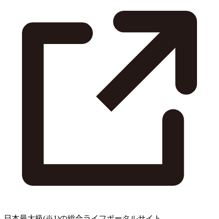
日本最大級
(※1)
の総合ライフポータルサイト