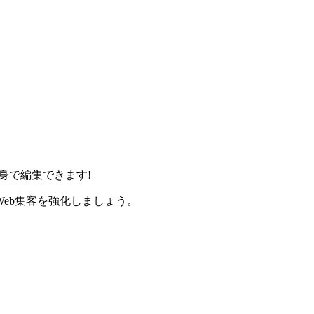
身で編集できます!
eb集客を強化しましょう。