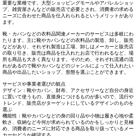
重要な業種です。大型ショッピングモールやアパレルショッ
プ、雑貨屋さんなどの販売店で必要とされ、消費者の求める
ニーズに合わせた商品を仕入れられるというメリットがあり
ます。
靴・カバンなどの衣料品関連メーカーのサービスは多岐にわ
たります。主に靴やカバンなどの衣料品の製造、卸し、販売
などがあり、それぞれ製造は工場、卸しはメーカーと販売店
の取り引き、販売は商品を仕入れたお店で行われるなど、場
所も商品も大きく異なります。そのため、それぞれ流通の流
れがあるので靴やカバンなどのジャンルによって仕入れたい
商品や出品したいショップ、形態を選ぶことができます。
サービスや事業者選びの観点
デザイン：靴やカバン、財布、アクセサリーなど自分の身近
に置いて使うもの、直接身につけるものが多いので、流行や
トレンド、販売店がターゲットにしているデザインのものを
選ぶ
機能性：靴やカバンなどの身の回り品や小物は履き心地や柔
軟さ、収納など今何が求められているのかをしっかりと見極
め、消費者のニーズに対応できる商品を取り扱っているメー
カーかどうか確認する