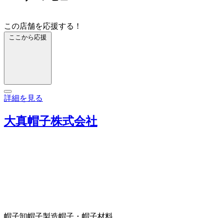
この店舗を応援する！
ここから応援
詳細を見る
大真帽子株式会社
帽子卸
帽子製造
帽子・帽子材料