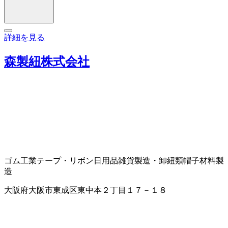
詳細を見る
森製紐株式会社
ゴム工業
テープ・リボン
日用品雑貨製造・卸
紐類
帽子材料製
造
大阪府大阪市東成区東中本２丁目１７－１８