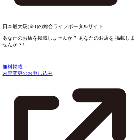
日本最大級
(※1)
の総合ライフポータルサイト
あなたのお店を掲載しませんか？
あなたのお店を
掲載しま
せんか？!
無料掲載・
内容変更のお申し込み