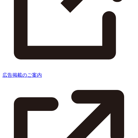
広告掲載のご案内