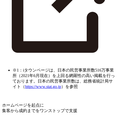
※1：iタウンページは、日本の民営事業所数516万事業
所（2021年6月現在）を上回る網羅性の高い掲載を行っ
ております。日本の民営事業所数は、総務省統計局サ
イト（
https://www.stat.go.jp
）を参照
ホームページを起点に
集客から成約までをワンストップで支援