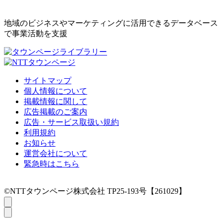
地域のビジネスやマーケティングに活用できるデータベース
で事業活動を支援
サイトマップ
個人情報について
掲載情報に関して
広告掲載のご案内
広告・サービス取扱い規約
利用規約
お知らせ
運営会社について
緊急時はこちら
©NTTタウンページ株式会社 TP25-193号【261029】