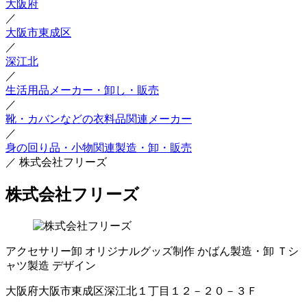
大阪府
／
大阪市東成区
／
深江北
／
生活用品メーカー・卸し・販売
／
靴・カバンなどの衣料品関連メーカー
／
身の回り品・小物関連製造・卸・販売
／
株式会社フリーズ
株式会社フリーズ
アクセサリー卸
オリジナルグッズ制作
かばん製造・卸
Ｔシ
ャツ製造
デザイン
大阪府大阪市東成区深江北１丁目１２－２０－３Ｆ