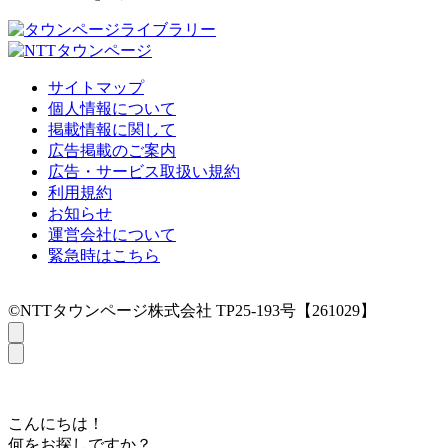
サイトマップ
個人情報について
掲載情報に関して
広告掲載のご案内
広告・サービス取扱い規約
利用規約
お知らせ
運営会社について
緊急時はこちら
©NTTタウンページ株式会社 TP25-193号【261029】
こんにちは！
何をお探しですか？