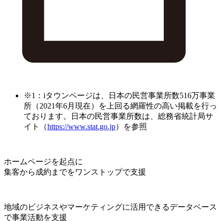
※1：iタウンページは、日本の民営事業所数516万事業
所（2021年6月現在）を上回る網羅性の高い掲載を行っ
ております。日本の民営事業所数は、総務省統計局サ
イト（
https://www.stat.go.jp
）を参照
ホームページを起点に
集客から成約までをワンストップで支援
地域のビジネスやマーケティングに活用できるデータベース
で事業活動を支援