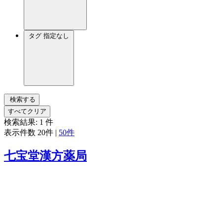
タグ
指定なし
検索する
すべてクリア
検索結果:
1
件
表示件数
20件
|
50件
七宝堂漢方薬局