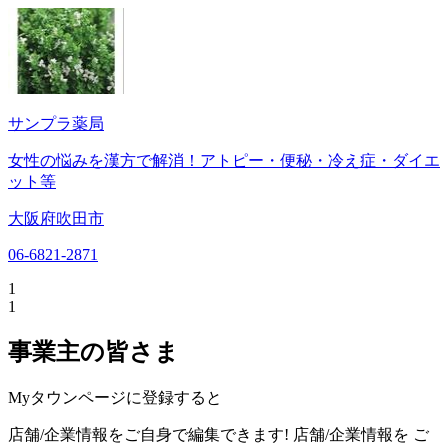
サンプラ薬局
女性の悩みを漢方で解消！アトピー・便秘・冷え症・ダイエ
ット等
大阪府吹田市
06-6821-2871
1
1
事業主の皆さま
Myタウンページに登録すると
店舗/企業情報をご自身で編集できます!
店舗/企業情報を
ご