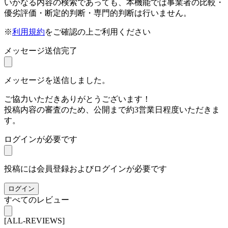
いかなる内容の検索であっても、本機能では事業者の比較・
優劣評価・断定的判断・専門的判断は行いません。
※
利用規約
をご確認の上ご利用ください
メッセージ送信完了
メッセージを送信しました。
ご協力いただきありがとうございます！
投稿内容の審査のため、公開まで約3営業日程度いただきま
す。
ログインが必要です
投稿には会員登録およびログインが必要です
ログイン
すべてのレビュー
[ALL-REVIEWS]