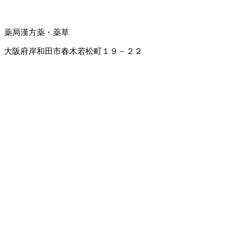
薬局
漢方薬・薬草
大阪府岸和田市春木若松町１９－２２