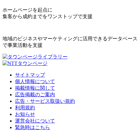
ホームページを起点に
集客から成約までをワンストップで支援
地域のビジネスやマーケティングに活用できるデータベース
で事業活動を支援
サイトマップ
個人情報について
掲載情報に関して
広告掲載のご案内
広告・サービス取扱い規約
利用規約
お知らせ
運営会社について
緊急時はこちら