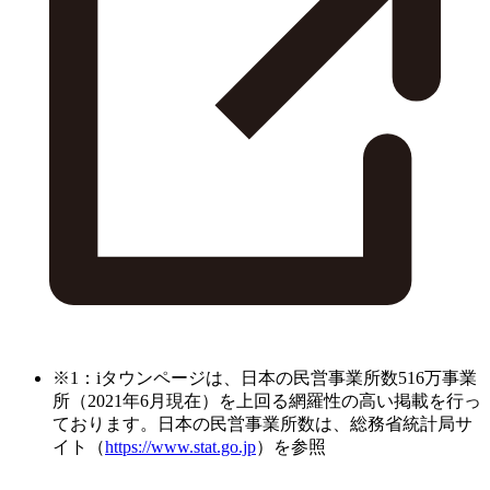
※1：iタウンページは、日本の民営事業所数516万事業
所（2021年6月現在）を上回る網羅性の高い掲載を行っ
ております。日本の民営事業所数は、総務省統計局サ
イト（
https://www.stat.go.jp
）を参照